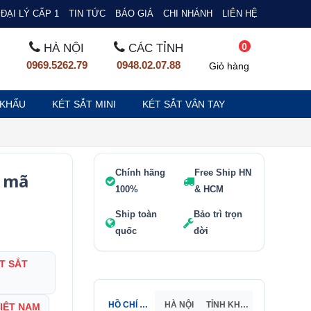
ĐẠI LÝ CẤP 1
TIN TỨC
BÁO GIÁ
CHI NHÁNH
LIÊN HỆ
0
HÀ NỘI
CÁC TỈNH
0969.5262.79
0948.02.07.88
Giỏ hàng
 KHẨU
KÉT SẮT MINI
KÉT SẮT VÂN TAY
Chính hãng
Free Ship HN
t mã
100%
& HCM
Ship toàn
Bảo trì trọn
quốc
đời
T SẮT
HỒ CHÍ MINH
HÀ NỘI
TỈNH KHÁC
VIỆT NAM