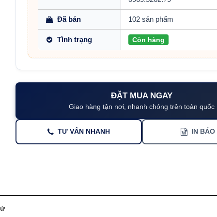
Đã bán
102 sản phẩm
Tình trạng
Còn hàng
ĐẶT MUA NGAY
Giao hàng tận nơi, nhanh chóng trên toàn quốc
TƯ VẤN NHANH
IN BÁO
tử