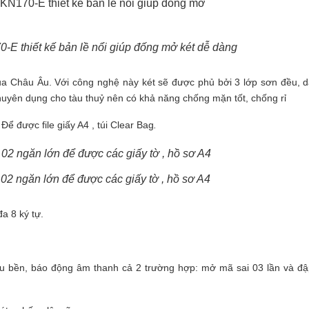
-E thiết kế bản lề nổi giúp đống mở két dễ dàng
a Châu Âu. Với công nghệ này két sẽ được phủ bởi 3 lớp sơn đều, 
 chuyên dụng cho tàu thuỷ nên có khả năng chống mặn tốt, chống rỉ
Để được file giấy A4 , túi Clear Bag
.
02 ngăn lớn để được các giấy tờ , hồ sơ A4
a 8 ký tự.
êu bền, báo động âm thanh cả 2 trường hợp: mở mã sai 03 lần và đậ