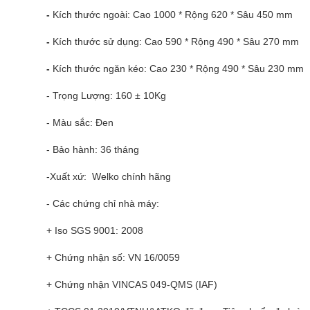
-
Kích thước ngoài: Cao 1000 * Rộng 620 * Sâu 450 mm
-
Kích thước sử dụng: Cao 590 * Rộng 490 * Sâu 270 mm
-
Kích thước ngăn kéo: Cao 230 * Rộng 490 * Sâu 230 mm
- Trọng Lượng: 160 ± 10Kg
- Màu sắc: Đen
- Bảo hành: 36 tháng
-Xuất xứ: Welko chính hãng
- Các chứng chỉ nhà máy:
+ Iso SGS 9001: 2008
+ Chứng nhận số: VN 16/0059
+ Chứng nhận VINCAS 049-QMS (IAF)