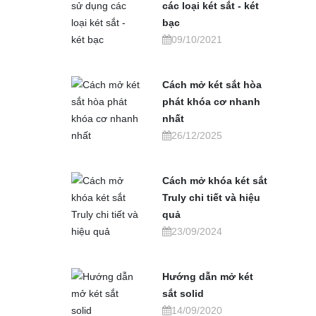
các loại két sắt - két
bạc
09/10/2021
Cách mở két sắt hòa
phát khóa cơ nhanh
nhất
26/12/2025
Cách mở khóa két sắt
Truly chi tiết và hiệu
quả
23/09/2024
Hướng dẫn mở két
sắt solid
14/09/2020