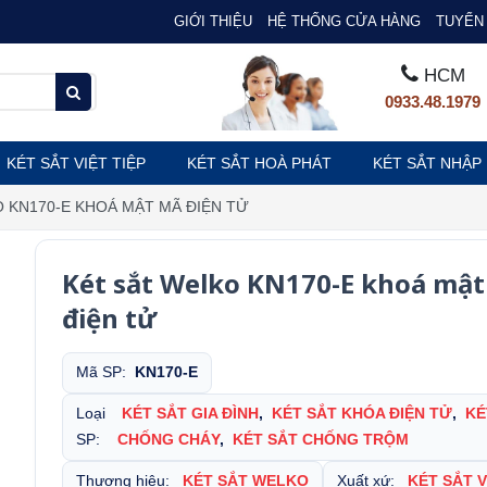
GIỚI THIỆU
HỆ THỐNG CỬA HÀNG
TUYỂN 
HCM
0933.48.1979
KÉT SẮT VIỆT TIỆP
KÉT SẮT HOÀ PHÁT
KÉT SẮT NHẬP
 KN170-E KHOÁ MẬT MÃ ĐIỆN TỬ
Két sắt Welko KN170-E khoá mậ
điện tử
Mã SP:
KN170-E
Loại
KÉT SẮT GIA ĐÌNH
,
KÉT SẮT KHÓA ĐIỆN TỬ
,
KÉ
SP:
CHỐNG CHÁY
,
KÉT SẮT CHỐNG TRỘM
Thương hiệu:
KÉT SẮT WELKO
Xuất xứ:
KÉT SẮT 