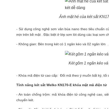
Ảnh mặt hé của két sắt KN170
- Sử dụng công nghệ sơn vân búa nano theo tiêu chuẩn củ
mịn trên bề mặt . Đặc biệt ở lớp sơn lót dùng các loại sơn
- Không gian: Bên trong két có 1 ngăn kéo và 02 ngăn lớn . 
Két gồm 1 ngăn kéo và 
- Khóa mã điện tử cao cấp: Đổi mã theo ý muốn bất kỳ, tối đ
Tính năng
két sắt
Welko KN170-E khóa mật mã điện tử
- An toàn chống trộm: mã khóa điện tử công nghệ cao, si
chuyển két.