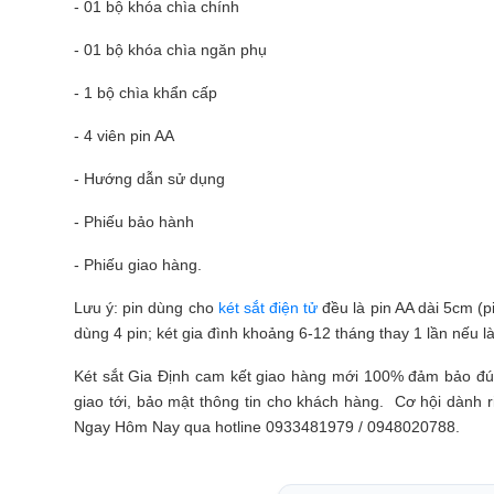
- 01 bộ khóa chìa chính
- 01 bộ khóa chìa ngăn phụ
- 1 bộ chìa khẩn cấp
- 4 viên pin AA
- Hướng dẫn sử dụng
- Phiếu bảo hành
- Phiếu giao hàng.
Lưu ý: pin dùng cho
két sắt điện tử
đều là pin AA dài 5cm (p
dùng 4 pin; két gia đình khoảng 6-12 tháng thay 1 lần nếu là
Két sắt Gia Định
cam kết giao hàng mới 100% đảm bảo đúng
giao tới, bảo mật thông tin cho khách hàng. Cơ hội dành r
Ngay Hôm Nay qua hotline 0933481979 / 0948020788.