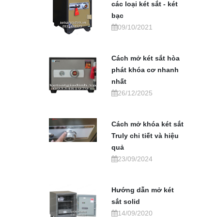
các loại két sắt - két
bạc
09/10/2021
Cách mở két sắt hòa
phát khóa cơ nhanh
nhất
26/12/2025
Cách mở khóa két sắt
Truly chi tiết và hiệu
quả
23/09/2024
Hướng dẫn mở két
sắt solid
14/09/2020