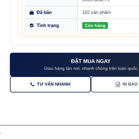
Đã bán
102 sản phẩm
Tình trạng
Còn hàng
ĐẶT MUA NGAY
Giao hàng tận nơi, nhanh chóng trên toàn quốc
TƯ VẤN NHANH
IN BÁO
ử