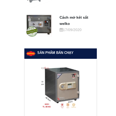
Cách mở két sắt
welko
17/09/2020
SẢN PHẨM BÁN CHẠY