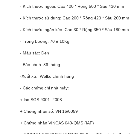
-
Kích thước ngoài: Cao 400 * Rộng 500 * Sâu 430 mm
-
Kích thước sử dụng: Cao 200 * Rộng 420 * Sâu 260 mm
-
Kích thước ngăn kéo: Cao 30 * Rộng 350 * Sâu 180 mm
- Trọng Lượng: 70 ± 10Kg
- Màu sắc: Đen
- Bảo hành: 36 tháng
-Xuất xứ: Welko chính hãng
- Các chứng chỉ nhà máy:
+ Iso SGS 9001: 2008
+ Chứng nhận số: VN 16/0059
+ Chứng nhận VINCAS 049-QMS (IAF)