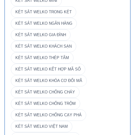
KÉT SẮT WELKO MINI
KÉT SẮT WELKO TRONG KÉT
KÉT SẮT WELKO NGÂN HÀNG
KÉT SẮT WELKO GIA ĐÌNH
KÉT SẮT WELKO KHÁCH SẠN
KÉT SẮT WELKO THÉP TẤM
KÉT SẮT WELKO KẾT HỢP MÃ SỐ
KÉT SẮT WELKO KHÓA CƠ ĐỔI MÃ
KÉT SẮT WELKO CHỐNG CHÁY
KÉT SẮT WELKO CHỐNG TRỘM
KÉT SẮT WELKO CHỐNG CẠY PHÁ
KÉT SẮT WELKO VIỆT NAM