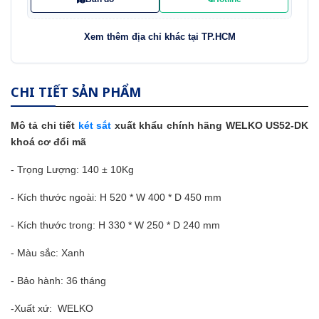
Xem thêm địa chỉ khác tại TP.HCM
CHI TIẾT SẢN PHẨM
Mô tả chi tiết
két sắt
xuất khẩu chính hãng WELKO US52-DK
khoá cơ đổi mã
-
Trọng Lượng: 140 ± 10Kg
-
Kích thước ngoài: H 520 * W 400 * D 450 mm
-
Kích thước trong: H 330 * W 250 * D 240 mm
- Màu sắc: Xanh
- Bảo hành: 36 tháng
-Xuất xứ:
WELKO