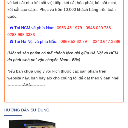
về két sắt như két sắt việt tiệp, két sắt hòa phát, két sắt mini,
két sắt cao cấp... Phục vụ trên 10,000 khách hàng trên toàn
quốc.
☎️ Tại HCM và phía Nam
:
0933.48.1979 - 0948.020.788 -
0283.995.3386
☎️ Tại Hà Nội và phía Bắc
:
0969.52.62.79 - 0243.647.3386
(Một số sản phẩm có thể chênh lệch giá giữa Hà Nội và HCM
do phát sinh phí vận chuyển Nam - Bắc)
Nếu bạn chưa ưng ý với kích thước các sản phẩm trên
website này, bạn hãy alo cho chúng tôi để đặt theo ý bạn nhé!
-----------AAA----------
HƯỚNG DẪN SỬ DỤNG