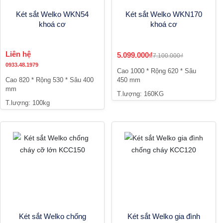
Két sắt Welko WKN54
Két sắt Welko WKN170
khoá cơ
khoá cơ
Liên hệ
5.099.000₫
7.100.000₫
0933.48.1979
Cao 1000 * Rộng 620 * Sâu
Cao 820 * Rộng 530 * Sâu 400
450 mm
mm
T.lượng: 160KG
T.lượng: 100kg
Két sắt Welko chống
Két sắt Welko gia đình