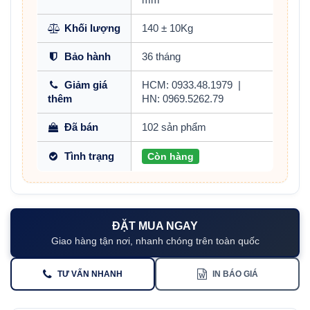
Khối lượng
140 ± 10Kg
Bảo hành
36 tháng
Giảm giá
HCM: 0933.48.1979
|
thêm
HN: 0969.5262.79
Đã bán
102 sản phẩm
Tình trạng
Còn hàng
ĐẶT MUA NGAY
Giao hàng tận nơi, nhanh chóng trên toàn quốc
TƯ VẤN NHANH
IN BÁO GIÁ