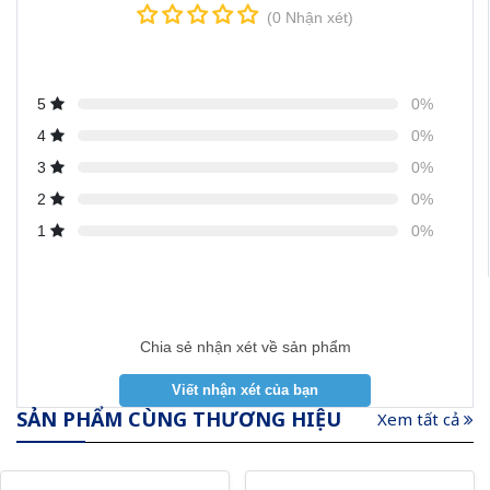
(0 Nhận xét)
5
0%
4
0%
3
0%
2
0%
1
0%
Chia sẻ nhận xét về sản phẩm
SẢN PHẨM CÙNG THƯƠNG HIỆU
Xem tất cả