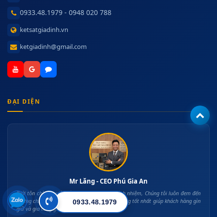
0933.48.1979 - 0948 020 788
ketsatgiadinh.vn
ketgiadinh@gmail.com
ĐẠI DIỆN
Mr Lăng - CEO Phú Gia An
"Với tôn chỉ làm việc bằng cái Tâm và có trách nhiệm, Chúng tôi luôn đem đến
những chiếc két sắt an toàn bảo mật chất lượng tốt nhất giúp khách hàng gìn
0933.48.1979
giữ và gia tăng giá trị tài sản"