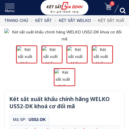
0
KÉT SẮT XUẤT 
TRANG CHỦ
KÉT SẮT
KÉT SẮT WELKO
Két sắt xuất khẩu chính hãng WELKO
US52-DK khoá cơ đổi mã
Mã SP:
US52-DK