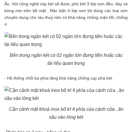
Âu. Với công nghệ này két sẽ được phủ bởi 3 lớp sơn đều, dày và
bóng mịn trên bề mặt . Đặc biệt ở lớp sơn lót dùng các loại sơn
chuyên dụng cho tàu thuỷ nên có khả năng chống mặn tốt, chống
rỉ
Bên trong ngăn két có 02 ngăn lớn đựng tiền hoặc các
tài liệu quan trọng
- Hệ thống chốt ba phía tăng khả năng chống cạy phá két.
Cận cảnh mặt khoá inox bố trí 4 phía của cánh cửa , ăn
sâu vào lòng két
-Phiên bản có 2 màu : trắng và đen