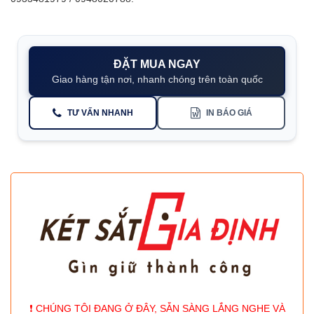
ĐẶT MUA NGAY
Giao hàng tận nơi, nhanh chóng trên toàn quốc
TƯ VẤN NHANH
IN BÁO GIÁ
❗️ CHÚNG TÔI ĐANG Ở ĐÂY, SẴN SÀNG LẮNG NGHE VÀ