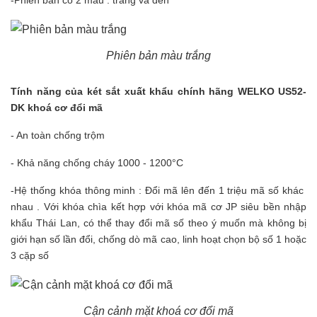
Phiên bản màu trắng
Tính năng của két sắt xuất khẩu chính hãng WELKO US52-
DK khoá cơ đổi mã
- An toàn chống trộm
- Khả năng chống cháy 1000 - 1200°C
-Hệ thống khóa thông minh : Đổi mã lên đến 1 triệu mã số khác
nhau . Với khóa chìa kết hợp với khóa mã cơ JP siêu bền nhập
khẩu Thái Lan, có thể thay đổi mã số theo ý muốn mà không bị
giới hạn số lần đổi, chống dò mã cao, linh hoạt chọn bộ số 1 hoặc
3 cặp số
Cận cảnh mặt khoá cơ đổi mã