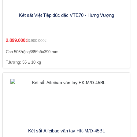
Két sắt Việt Tiệp đúc đặc VTE70 - Hưng Vượng
2.899.000₫
3.900.000₫
Cao 505*rộng385*sâu390 mm
T.lượng: 55 ± 10 kg
Két sắt Aifeibao vân tay HK-M/D-45BL