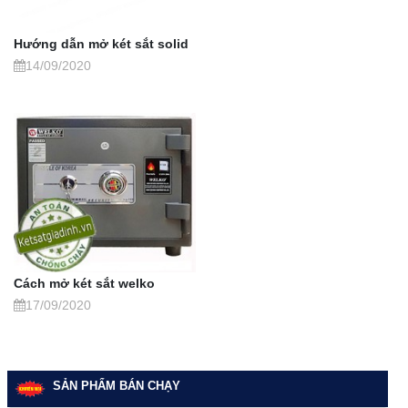
Hướng dẫn mở két sắt solid
14/09/2020
Cách mở két sắt welko
17/09/2020
SẢN PHẨM BÁN CHẠY