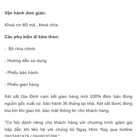
Vận hành đơn giản:
Khoá cơ đổi mã , khoá chìa.
Các phụ kiện đi kèm theo:
- Bộ chìa chính
- Hướng dẫn sử dụng
- Phiếu bảo hành
- Phiếu giao hàng
Két sắt Gia Định
cam kết giao hàng mới 100% đảm bảo đúng
nguồn gốc xuất xứ, bảo hành 36 tháng tại nhà. Két sắt được đóng
bìa kín khi giao tới, bảo mật thông tin cho khách hàng.
"Cơ hội dành riêng cho khách hàng với chương trình giảm giá
hấp dẫn khi liên hệ với chúng tôi Ngay Hôm Nay qua hotline
0933481979 / 0948020788."