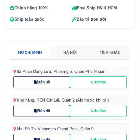
Chính hãng 100%
Free Ship HN & HCM
Ship toàn quốc
Bảo trì trọn đời
HỒ CHÍ MINH
HÀ NỘI
TỈNH KHÁC
82 Phan Đăng Lưu, Phường 5, Quận Phú Nhuận
Bản đồ
Hotline
Kho hàng, KCN Cát Lái, Quận 2 (Alo trước khi tới)
Bản đồ
Hotline
khu Đô Thị Vinhomes Grand Park, Quận 9
Bản đồ
Hotline