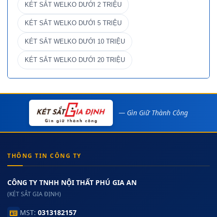
KÉT SẮT WELKO DƯỚI 2 TRIỆU
KÉT SẮT WELKO DƯỚI 5 TRIỆU
KÉT SẮT WELKO DƯỚI 10 TRIỆU
KÉT SẮT WELKO DƯỚI 20 TRIỆU
— Gìn Giữ Thành Công
THÔNG TIN CÔNG TY
CÔNG TY TNHH NỘI THẤT PHÚ GIA AN
(KÉT SẮT GIA ĐỊNH)
MST:
0313182157