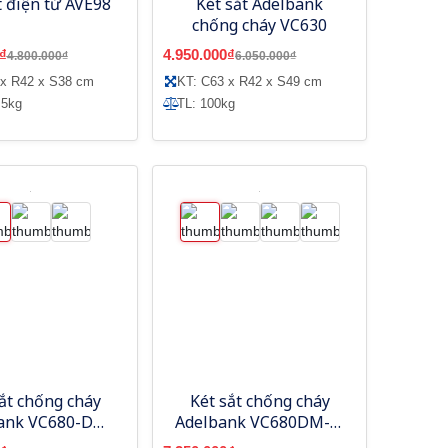
t điện tử AVE98
Két sắt Adelbank
chống cháy VC630
₫
4.950.000₫
4.800.000₫
6.050.000₫
 x R42 x S38 cm
KT: C63 x R42 x S49 cm
 5kg
TL: 100kg
ắt chống cháy
Két sắt chống cháy
ank VC680-DM
Adelbank VC680DM-W
cơ đổi mã
màu trắng, cơ đổi mã