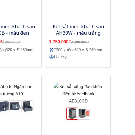
 mini khách sạn
Két sắt mini khách sạn
0B - màu đen
AH30W - màu trắng
₫
1.750.000₫
2.200.000₫
2.200.000₫
rộng320 x S 280mm
C200 x rộng320 x S 280mm
TL: 7kg