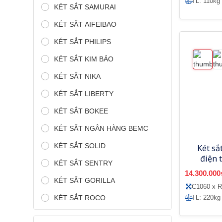
TL: 110kg
KÉT SẮT SAMURAI
KÉT SẮT AIFEIBAO
KÉT SẮT PHILIPS
KÉT SẮT KIM BẢO
KÉT SẮT NIKA
KÉT SẮT LIBERTY
KÉT SẮT BOKEE
KÉT SẮT NGÂN HÀNG BEMC
KÉT SẮT SOLID
Két sắ
điện 
KÉT SẮT SENTRY
14.300.000
KÉT SẮT GORILLA
C1060 x 
KÉT SẮT ROCO
TL: 220kg