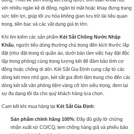
với nhiều ngăn kệ di động, ngăn bí mật hoặc khay đựng trang
sức tiện lợi, giúp tối ưu hóa không gian lưu trữ tài liệu quan
trọng, tiền bạc và các vật dụng giá trị lớn.
Khi tìm kiếm các sản phẩm
Két Sắt Chống Nước Nhập
Khẩu
, người tiêu dùng thường chú trọng đến kích thước lắp
đặt (như đặt trong tủ quần áo, dưới bàn làm việc hay đặt độc
lập trong phòng) cùng trọng lượng két để đảm bảo tính cơ
động hoặc chống di dời. Két Sắt Gia Định cung cấp từ các
dòng két mini nhỏ gọn, két sắt gia đình tầm trung cho đến các
dòng két sắt văn phòng tiệm vàng cỡ lớn siêu trọng, đem lại
sự đa dạng tối đa cho quý khách hàng lựa chọn.
Cam kết khi mua hàng tại
Két Sắt Gia Định
:
Sản phẩm chính hãng 100%:
Đầy đủ giấy tờ chứng
nhận xuất xứ CO/CQ, tem chống hàng giả và phiếu bảo