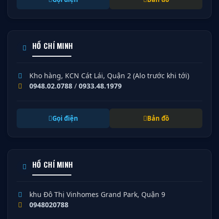
HỒ CHÍ MINH
Kho hàng, KCN Cát Lái, Quận 2 (Alo trước khi tới)
0948.02.0788
/
0933.48.1979
Gọi điện
Bản đồ
HỒ CHÍ MINH
khu Đô Thị Vinhomes Grand Park, Quận 9
0948020788