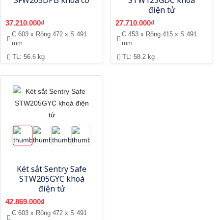
SFW205DPB khoá cơ
STW123GDC khoá
điện tử
37.210.000₫
27.710.000₫
C 603 x Rộng 472 x S 491
C 453 x Rộng 415 x S 491
mm
mm
TL: 56.6 kg
TL: 58.2 kg
Két sắt Sentry Safe
STW205GYC khoá
điện tử
42.869.000₫
C 603 x Rộng 472 x S 491