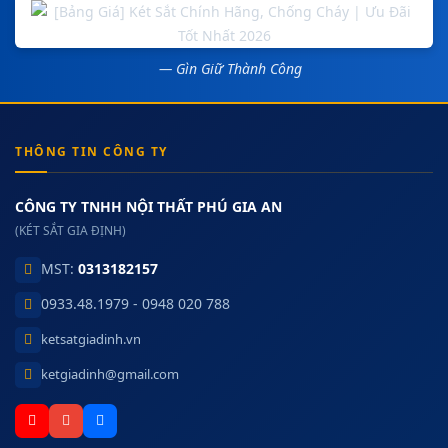
— Gìn Giữ Thành Công
THÔNG TIN CÔNG TY
CÔNG TY TNHH NỘI THẤT PHÚ GIA AN
(KÉT SẮT GIA ĐỊNH)
MST:
0313182157
0933.48.1979 - 0948 020 788
ketsatgiadinh.vn
ketgiadinh@gmail.com