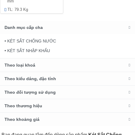
mm
TL: 79.3 Kg
Danh mục cấp cha
• KÉT SẮT CHỐNG NƯỚC
• KÉT SẮT NHẬP KHẨU
Theo loại khoá
Theo kiểu dáng, đặc tính
Theo đối tượng sử dụng
Theo thương hiệu
Theo khoảng giá
Bạn đang quan tâm đến dòng sản phẩm
Két Sắt Chống