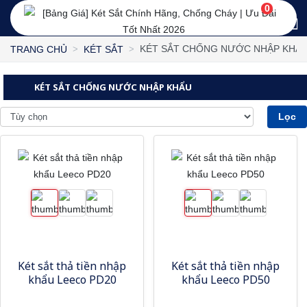
0
KÉT SẮT CHỐNG NƯỚC NHẬP KHẨ
TRANG CHỦ
KÉT SẮT
KÉT SẮT CHỐNG NƯỚC NHẬP KHẨU
Lọc
Két sắt thả tiền nhập
Két sắt thả tiền nhập
khẩu Leeco PD20
khẩu Leeco PD50