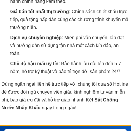
hành chính hãng kèm theo.
Giá bán tốt nhất thị trường:
Chính sách chiết khấu trực
tiếp, quà tặng hấp dẫn cùng các chương trình khuyến mãi
thường niên.
Dịch vụ chuyên nghiệp:
Miễn phí vận chuyển, lắp đặt
và hướng dẫn sử dụng tận nhà một cách kín đáo, an
toàn.
Chế độ hậu mãi uy tín:
Bảo hành lâu dài lên đến 5-7
năm, hỗ trợ kỹ thuật và bảo trì trọn đời sản phẩm 24/7.
Đừng ngần ngại liên hệ trực tiếp với chúng tôi qua số Hotline
để được đội ngũ chuyên viên giàu kinh nghiệm tư vấn miễn
phí, báo giá ưu đãi và hỗ trợ giao nhanh
Két Sắt Chống
Nước Nhập Khẩu
ngay trong ngày!