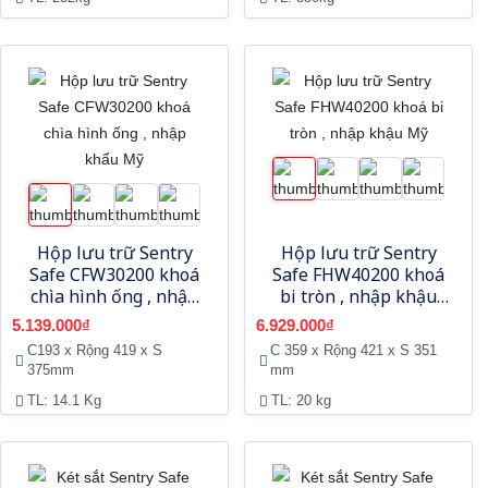
Hộp lưu trữ Sentry
Hộp lưu trữ Sentry
Safe CFW30200 khoá
Safe FHW40200 khoá
chìa hình ống , nhập
bi tròn , nhập khậu
khẩu Mỹ
Mỹ
5.139.000₫
6.929.000₫
C193 x Rộng 419 x S
C 359 x Rộng 421 x S 351
375mm
mm
TL: 14.1 Kg
TL: 20 kg