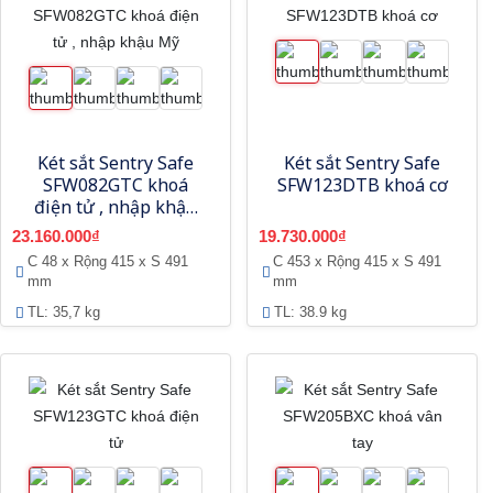
Két sắt Sentry Safe
Két sắt Sentry Safe
SFW082GTC khoá
SFW123DTB khoá cơ
điện tử , nhập khậu
Mỹ
23.160.000₫
19.730.000₫
C 48 x Rộng 415 x S 491
C 453 x Rộng 415 x S 491
mm
mm
TL: 35,7 kg
TL: 38.9 kg