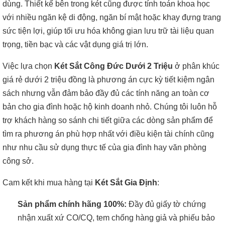
dùng. Thiết kế bên trong két cũng được tính toán khoa học
với nhiều ngăn kệ di động, ngăn bí mật hoặc khay đựng trang
sức tiện lợi, giúp tối ưu hóa không gian lưu trữ tài liệu quan
trọng, tiền bạc và các vật dụng giá trị lớn.
Việc lựa chọn
Két Sắt Công Đức Dưới 2 Triệu
ở phân khúc
giá rẻ dưới 2 triệu đồng là phương án cực kỳ tiết kiệm ngân
sách nhưng vẫn đảm bảo đầy đủ các tính năng an toàn cơ
bản cho gia đình hoặc hộ kinh doanh nhỏ. Chúng tôi luôn hỗ
trợ khách hàng so sánh chi tiết giữa các dòng sản phẩm để
tìm ra phương án phù hợp nhất với điều kiện tài chính cũng
như nhu cầu sử dụng thực tế của gia đình hay văn phòng
công sở.
Cam kết khi mua hàng tại
Két Sắt Gia Định
:
Sản phẩm chính hãng 100%:
Đầy đủ giấy tờ chứng
nhận xuất xứ CO/CQ, tem chống hàng giả và phiếu bảo