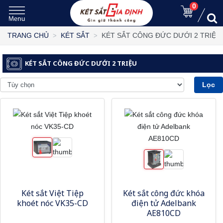
0
KÉT SẮT CÔNG ĐỨC DƯỚI 2 TRIỆU
TRANG CHỦ
KÉT SẮT
KÉT SẮT CÔNG ĐỨC DƯỚI 2 TRIỆU
Lọc
Két sắt Việt Tiệp
Két sắt công đức khóa
khoét nóc VK35-CD
điện tử Adelbank
AE810CD