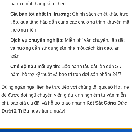
hành chính hãng kèm theo.
Giá bán tốt nhất thị trường:
Chính sách chiết khấu trực
tiếp, quà tặng hấp dẫn cùng các chương trình khuyến mãi
thường niên.
Dịch vụ chuyên nghiệp:
Miễn phí vận chuyển, lắp đặt
và hướng dẫn sử dụng tận nhà một cách kín đáo, an
toàn.
Chế độ hậu mãi uy tín:
Bảo hành lâu dài lên đến 5-7
năm, hỗ trợ kỹ thuật và bảo trì trọn đời sản phẩm 24/7.
Đừng ngần ngại liên hệ trực tiếp với chúng tôi qua số Hotline
để được đội ngũ chuyên viên giàu kinh nghiệm tư vấn miễn
phí, báo giá ưu đãi và hỗ trợ giao nhanh
Két Sắt Công Đức
Dưới 2 Triệu
ngay trong ngày!