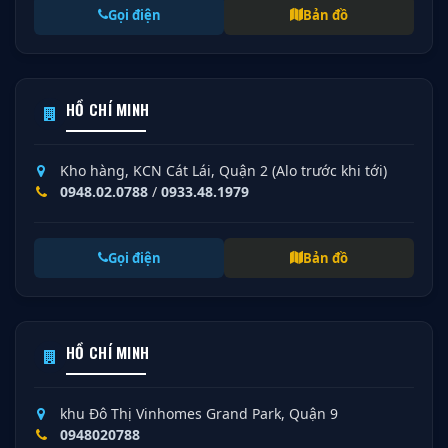
Gọi điện
Bản đồ
HỒ CHÍ MINH
Kho hàng, KCN Cát Lái, Quận 2 (Alo trước khi tới)
0948.02.0788
/
0933.48.1979
Gọi điện
Bản đồ
HỒ CHÍ MINH
khu Đô Thị Vinhomes Grand Park, Quận 9
0948020788