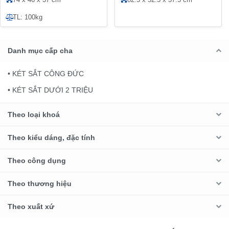
TL: 100kg
Danh mục cấp cha
• KÉT SẮT CÔNG ĐỨC
• KÉT SẮT DƯỚI 2 TRIỆU
Theo loại khoá
Theo kiểu dáng, đặc tính
Theo công dụng
Theo thương hiệu
Theo xuất xứ