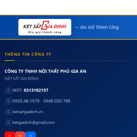
— Gìn Giữ Thành Công
THÔNG TIN CÔNG TY
CÔNG TY TNHH NỘI THẤT PHÚ GIA AN
(KÉT SẮT GIA ĐỊNH)
MST:
0313182157
0933.48.1979 - 0948 020 788
ketsatgiadinh.vn
ketgiadinh@gmail.com