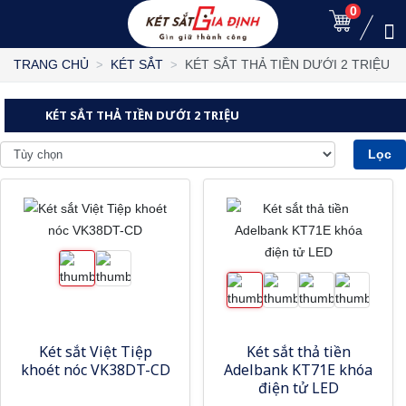
0
KÉT SẮT THẢ TIỀN DƯỚI 2 TRIỆU
TRANG CHỦ
KÉT SẮT
KÉT SẮT THẢ TIỀN DƯỚI 2 TRIỆU
Lọc
Két sắt Việt Tiệp
Két sắt thả tiền
khoét nóc VK38DT-CD
Adelbank KT71E khóa
điện tử LED