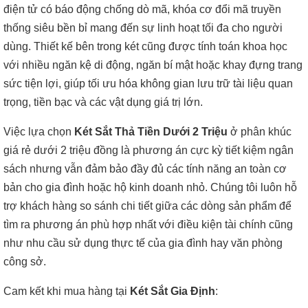
điện tử có báo động chống dò mã, khóa cơ đổi mã truyền
thống siêu bền bỉ mang đến sự linh hoạt tối đa cho người
dùng. Thiết kế bên trong két cũng được tính toán khoa học
với nhiều ngăn kệ di động, ngăn bí mật hoặc khay đựng trang
sức tiện lợi, giúp tối ưu hóa không gian lưu trữ tài liệu quan
trọng, tiền bạc và các vật dụng giá trị lớn.
Việc lựa chọn
Két Sắt Thả Tiền Dưới 2 Triệu
ở phân khúc
giá rẻ dưới 2 triệu đồng là phương án cực kỳ tiết kiệm ngân
sách nhưng vẫn đảm bảo đầy đủ các tính năng an toàn cơ
bản cho gia đình hoặc hộ kinh doanh nhỏ. Chúng tôi luôn hỗ
trợ khách hàng so sánh chi tiết giữa các dòng sản phẩm để
tìm ra phương án phù hợp nhất với điều kiện tài chính cũng
như nhu cầu sử dụng thực tế của gia đình hay văn phòng
công sở.
Cam kết khi mua hàng tại
Két Sắt Gia Định
: