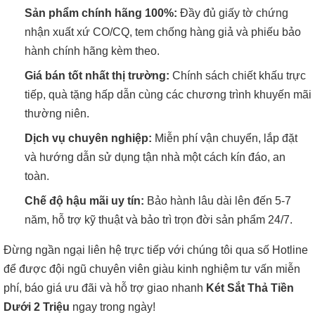
Sản phẩm chính hãng 100%:
Đầy đủ giấy tờ chứng
nhận xuất xứ CO/CQ, tem chống hàng giả và phiếu bảo
hành chính hãng kèm theo.
Giá bán tốt nhất thị trường:
Chính sách chiết khấu trực
tiếp, quà tặng hấp dẫn cùng các chương trình khuyến mãi
thường niên.
Dịch vụ chuyên nghiệp:
Miễn phí vận chuyển, lắp đặt
và hướng dẫn sử dụng tận nhà một cách kín đáo, an
toàn.
Chế độ hậu mãi uy tín:
Bảo hành lâu dài lên đến 5-7
năm, hỗ trợ kỹ thuật và bảo trì trọn đời sản phẩm 24/7.
Đừng ngần ngại liên hệ trực tiếp với chúng tôi qua số Hotline
để được đội ngũ chuyên viên giàu kinh nghiệm tư vấn miễn
phí, báo giá ưu đãi và hỗ trợ giao nhanh
Két Sắt Thả Tiền
Dưới 2 Triệu
ngay trong ngày!