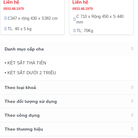
Liên hệ
Liên hệ
0933.48.1979
0933.48.1979
C 710 x Rộng 450 x S 440
C347 x rộng 430 x S382 cm
mm
TL: 40 ± 5 kg
TL: 70Kg
Danh mục cấp cha
• KÉT SẮT THẢ TIỀN
• KÉT SẮT DƯỚI 2 TRIỆU
Theo loại khoá
Theo đối tượng sử dụng
Theo công dụng
Theo thương hiệu