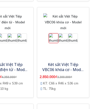
sắt Việt Tiệp
Két sắt Việt Tiệp
điện tử - Model
VBC06 khóa cơ - Model
mới
mới
₫
2.850.000₫
4.350.000₫
3.300.000₫
 x R49 x S39 cm
KT: C66 x R46 x S36 cm
 10 kg
TL: 75kg