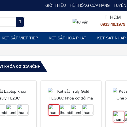
GIỚI THIỆU
HỆ THỐNG CỬA HÀNG
TUYỂN 
HCM
0933.48.1979
KÉT SẮT VIỆT TIỆP
KÉT SẮT HOÀ PHÁT
KÉT SẮT NHẬP
ẮT KHÓA CƠ GIA ĐÌNH