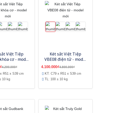
sắt Việt Tiệp
Két sắt Việt Tiệp
khóa cơ - model
VBE08 điện tử - model
mới
mới
₫
4.100.000₫
4.200.000₫
4.800.000₫
 x R51 x S39 cm
KT: C79 x R51 x S39 cm
± 10 kg
TL: 100 ± 10 kg