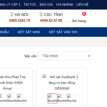
ĐẠI LÝ CẤP 1
TIN TỨC
BÁO GIÁ
CHI NHÁNH
LIÊN HỆ
0
HÀ NỘI
CÁC TỈNH
0969.5262.79
0948.02.07.88
Giỏ hàng
 KHẨU
KÉT SẮT MINI
KÉT SẮT VÂN TAY
Sắp xếp