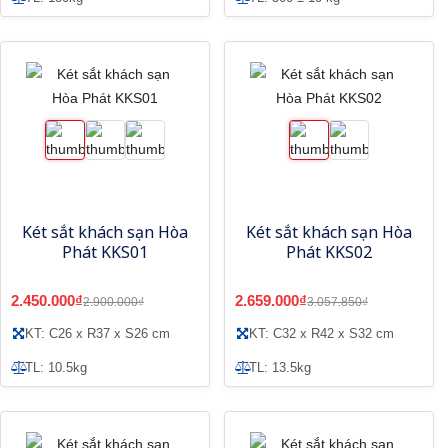
Két sắt khách sạn Hòa
Két sắt khách sạn Hòa
Phát KKS01
Phát KKS02
2.450.000₫
2.659.000₫
2.900.000₫
3.057.850₫
KT: C26 x R37 x S26 cm
KT: C32 x R42 x S32 cm
TL: 10.5kg
TL: 13.5kg