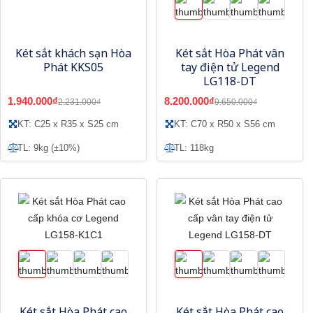
Két sắt khách sạn Hòa
Két sắt Hòa Phát vân
Phát KKS05
tay điện tử Legend
LG118-DT
1.940.000₫
8.200.000₫
2.231.000₫
9.650.000₫
KT: C25 x R35 x S25 cm
KT: C70 x R50 x S56 cm
TL: 9kg (±10%)
TL: 118kg
Két sắt Hòa Phát cao
Két sắt Hòa Phát cao