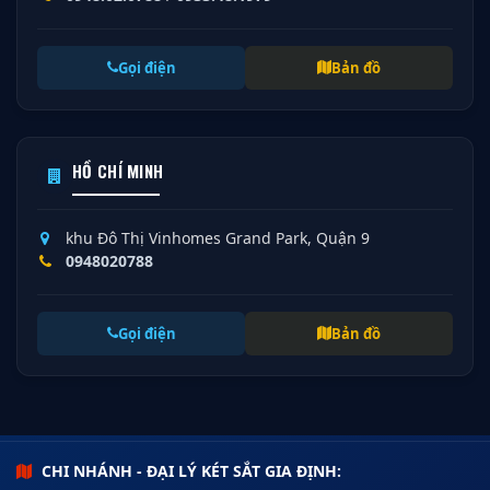
Gọi điện
Bản đồ
HỒ CHÍ MINH
khu Đô Thị Vinhomes Grand Park, Quận 9
0948020788
Gọi điện
Bản đồ
CHI NHÁNH - ĐẠI LÝ KÉT SẮT GIA ĐỊNH: