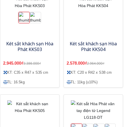
Két sắt khách sạn Hòa
Két sắt khách sạn Hòa
Phát KKS03
Phát KKS04
2.945.000₫
2.578.000₫
3.386.000₫
2.964.000₫
KT: C35 x R47 x S35 cm
KT: C20 x R42 x S38 cm
TL: 16.5kg
TL: 11kg (±10%)