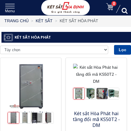
0
KÉT SẮT HÒA PHÁT
TRANG CHỦ
KÉT SẮT
KÉT SẮT HÒA PHÁT
Lọc
Két sắt Hòa Phát
Két sắt Hòa Phát hai
KS400K2C1
tầng đổi mã KS50T2 -
DM