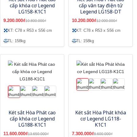
cấp khóa cơ Legend
cấp vân tay điện tử
LG158-K1C1
Legend LG158-DT
9.200.000₫
10.200.000₫
10.800.000₫
12.000.000₫
KT: C78 x R53 x S56 cm
KT: C78 x R53 x S56 cm
TL: 158kg
TL: 158kg
Két sắt Hòa Phát cao
Két sắt Hòa Phát khóa
cấp khóa cơ Legend
cơ Legend LG118-
LG188-K1C1
K1C1
11.600.000₫
7.300.000₫
13.650.000₫
8.600.000₫