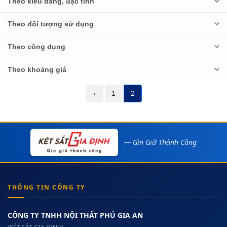
Theo kiểu dáng, đặc tính
Theo đối tượng sử dụng
Theo công dụng
Theo khoảng giá
‹
1
2
— Gìn Giữ Thành Công
THÔNG TIN CÔNG TY
CÔNG TY TNHH NỘI THẤT PHÚ GIA AN