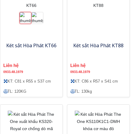
Két sắt Hòa Phát KT66
Két sắt Hòa Phát KT88
Liên hệ
Liên hệ
0933.48.1979
0933.48.1979
KT: C81 x R55 x S37 cm
KT: C86 x R57 x S41 cm
TL: 120KG
TL: 130kg