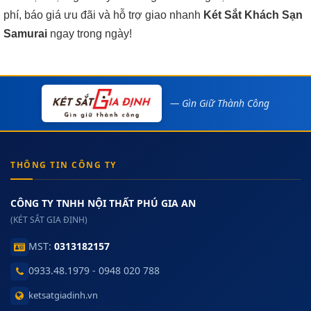
phí, báo giá ưu đãi và hỗ trợ giao nhanh
Két Sắt Khách Sạn
Samurai
ngay trong ngày!
— Gìn Giữ Thành Công
THÔNG TIN CÔNG TY
CÔNG TY TNHH NỘI THẤT PHÚ GIA AN
(KÉT SẮT GIA ĐỊNH)
MST:
0313182157
0933.48.1979 - 0948 020 788
ketsatgiadinh.vn