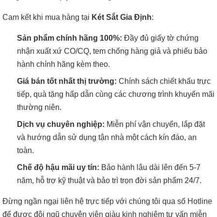
Cam kết khi mua hàng tại
Két Sắt Gia Định
:
Sản phẩm chính hãng 100%:
Đầy đủ giấy tờ chứng
nhận xuất xứ CO/CQ, tem chống hàng giả và phiếu bảo
hành chính hãng kèm theo.
Giá bán tốt nhất thị trường:
Chính sách chiết khấu trực
tiếp, quà tặng hấp dẫn cùng các chương trình khuyến mãi
thường niên.
Dịch vụ chuyên nghiệp:
Miễn phí vận chuyển, lắp đặt
và hướng dẫn sử dụng tận nhà một cách kín đáo, an
toàn.
Chế độ hậu mãi uy tín:
Bảo hành lâu dài lên đến 5-7
năm, hỗ trợ kỹ thuật và bảo trì trọn đời sản phẩm 24/7.
Đừng ngần ngại liên hệ trực tiếp với chúng tôi qua số Hotline
để được đội ngũ chuyên viên giàu kinh nghiệm tư vấn miễn