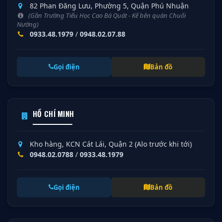
82 Phan Đăng Lưu, Phường 5, Quận Phú Nhuận
(Gần Trường Tiểu Học Cao Bá Quát - Kế bên quán Chuối
Nướng)
0933.48.1979
/
0948.02.07.88
Gọi điện
Bản đồ
HỒ CHÍ MINH
Kho hàng, KCN Cát Lái, Quận 2 (Alo trước khi tới)
0948.02.0788
/
0933.48.1979
Gọi điện
Bản đồ