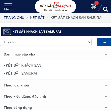
0
KÉT SẮT KHÁCH SẠN SAMURAI
TRANG CHỦ
KÉT SẮT
KÉT SẮT KHÁCH SẠN SAMURAI
Lọc
Danh mục cấp cha
• KÉT SẮT KHÁCH SẠN
• KÉT SẮT SAMURAI
Theo loại khoá
Theo kiểu dáng, đặc tính
Theo công dụng