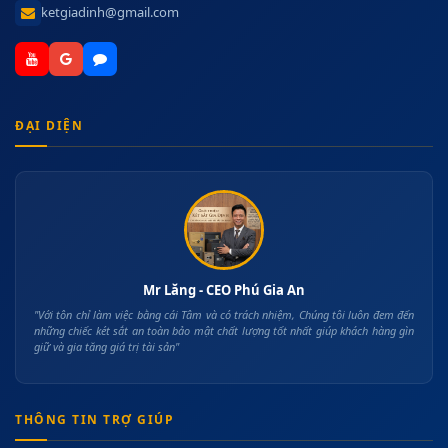
ketgiadinh@gmail.com
ĐẠI DIỆN
Mr Lăng - CEO Phú Gia An
"Với tôn chỉ làm việc bằng cái Tâm và có trách nhiệm, Chúng tôi luôn đem đến
những chiếc két sắt an toàn bảo mật chất lượng tốt nhất giúp khách hàng gìn
giữ và gia tăng giá trị tài sản"
THÔNG TIN TRỢ GIÚP