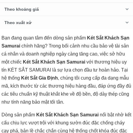
Theo khoảng giá
Theo xuất xứ
Bạn đang quan tâm đến dòng sản phẩm
Két Sắt Khách Sạn
Samurai
chính hãng? Trong bối cảnh nhu cầu bảo vệ tài sản
cá nhân và doanh nghiệp ngày càng tăng cao, việc sở hữu
một chiếc
Két Sắt Khách Sạn Samurai
với thương hiệu uy
tín KÉT SẮT SAMURAI là sự lựa chọn đầu tư hoàn hảo. Tại
hệ thống
Két Sắt Gia Định
, chúng tôi cung cấp đa dạng mẫu
mã, kích thước từ các thương hiệu hàng đầu, đáp ứng đầy đủ
các tiêu chuẩn kỹ thuật khắt khe về độ bền, độ dày thép cũng
như tính năng bảo mật tối tân.
Dòng sản phẩm
Két Sắt Khách Sạn Samurai
nổi bật nhờ kết
cấu chịu lực vượt trội với khung sườn đúc đặc chống cháy
cạy phá, bản lề chắc chắn cùng hệ thống chốt khóa đúc đặc