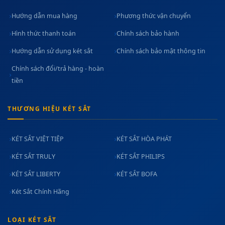
Hướng dẫn mua hàng
Phương thức vận chuyển
Hình thức thanh toán
Chính sách bảo hành
Hướng dẫn sử dụng két sắt
Chính sách bảo mật thông tin
Chính sách đổi/trả hàng - hoàn
tiền
THƯƠNG HIỆU KÉT SẮT
KÉT SẮT VIỆT TIỆP
KÉT SẮT HÒA PHÁT
KÉT SẮT TRULY
KÉT SẮT PHILIPS
KÉT SẮT LIBERTY
KÉT SẮT BOFA
Két Sắt Chính Hãng
LOẠI KÉT SẮT