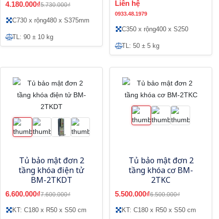
Liên hệ
4.180.000₫
5.730.000₫
0933.48.1979
C730 x rộng480 x S375mm
C350 x rộng400 x S250
TL: 90 ± 10 kg
TL: 50 ± 5 kg
Tủ bảo mật đơn 2
Tủ bảo mật đơn 2
tầng khóa điện tử
tầng khóa cơ BM-
BM-2TKDT
2TKC
6.600.000₫
5.500.000₫
7.600.000₫
6.500.000₫
KT: C180 x R50 x S50 cm
KT: C180 x R50 x S50 cm