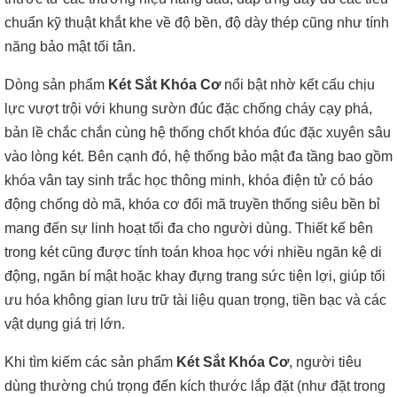
chuẩn kỹ thuật khắt khe về độ bền, độ dày thép cũng như tính
năng bảo mật tối tân.
Dòng sản phẩm
Két Sắt Khóa Cơ
nổi bật nhờ kết cấu chịu
lực vượt trội với khung sườn đúc đặc chống cháy cạy phá,
bản lề chắc chắn cùng hệ thống chốt khóa đúc đặc xuyên sâu
vào lòng két. Bên cạnh đó, hệ thống bảo mật đa tầng bao gồm
khóa vân tay sinh trắc học thông minh, khóa điện tử có báo
động chống dò mã, khóa cơ đổi mã truyền thống siêu bền bỉ
mang đến sự linh hoạt tối đa cho người dùng. Thiết kế bên
trong két cũng được tính toán khoa học với nhiều ngăn kệ di
động, ngăn bí mật hoặc khay đựng trang sức tiện lợi, giúp tối
ưu hóa không gian lưu trữ tài liệu quan trọng, tiền bạc và các
vật dụng giá trị lớn.
Khi tìm kiếm các sản phẩm
Két Sắt Khóa Cơ
, người tiêu
dùng thường chú trọng đến kích thước lắp đặt (như đặt trong