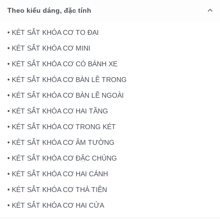
Theo kiểu dáng, đặc tính
• KÉT SẮT KHÓA CƠ TO ĐẠI
• KÉT SẮT KHÓA CƠ MINI
• KÉT SẮT KHÓA CƠ CÓ BÁNH XE
• KÉT SẮT KHÓA CƠ BÀN LỀ TRONG
• KÉT SẮT KHÓA CƠ BÀN LỀ NGOÀI
• KÉT SẮT KHÓA CƠ HAI TẦNG
• KÉT SẮT KHÓA CƠ TRONG KÉT
• KÉT SẮT KHÓA CƠ ÂM TƯỜNG
• KÉT SẮT KHÓA CƠ ĐẶC CHỦNG
• KÉT SẮT KHÓA CƠ HAI CÁNH
• KÉT SẮT KHÓA CƠ THẢ TIỀN
• KÉT SẮT KHÓA CƠ HAI CỬA