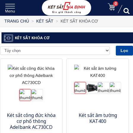
0
KÉT SẮT KHÓA CƠ
TRANG CHỦ
KÉT SẮT
KÉT SẮT KHÓA CƠ
Lọc
Két sắt công đức khóa
Két sắt âm tường
cơ phổ thông
KAT400
Adelbank AC730CD