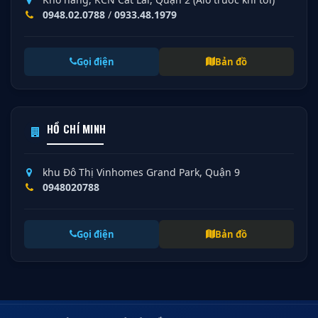
0948.02.0788
/
0933.48.1979
Gọi điện
Bản đồ
HỒ CHÍ MINH
khu Đô Thị Vinhomes Grand Park, Quận 9
0948020788
Gọi điện
Bản đồ