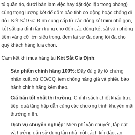
tủ quần áo, dưới bàn làm việc hay đặt độc lập trong phòng)
cùng trọng lượng két để đảm bảo tính cơ động hoặc chống di
dời. Két Sắt Gia Định cung cấp từ các dòng két mini nhỏ gọn,
két sắt gia đình tầm trung cho đến các dòng két sắt văn phòng
tiệm vàng cỡ lớn siêu trọng, đem lại sự đa dạng tối đa cho
quý khách hàng lựa chọn.
Cam kết khi mua hàng tại
Két Sắt Gia Định
:
Sản phẩm chính hãng 100%:
Đầy đủ giấy tờ chứng
nhận xuất xứ CO/CQ, tem chống hàng giả và phiếu bảo
hành chính hãng kèm theo.
Giá bán tốt nhất thị trường:
Chính sách chiết khấu trực
tiếp, quà tặng hấp dẫn cùng các chương trình khuyến mãi
thường niên.
Dịch vụ chuyên nghiệp:
Miễn phí vận chuyển, lắp đặt
và hướng dẫn sử dụng tận nhà một cách kín đáo, an