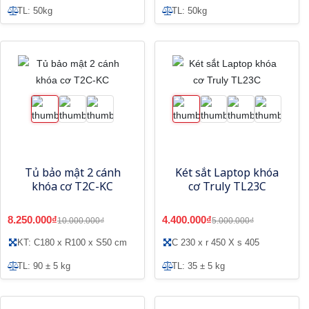
TL: 50kg
TL: 50kg
Tủ bảo mật 2 cánh
Két sắt Laptop khóa
khóa cơ T2C-KC
cơ Truly TL23C
8.250.000₫
4.400.000₫
10.000.000₫
5.000.000₫
KT: C180 x R100 x S50 cm
C 230 x r 450 X s 405
TL: 90 ± 5 kg
TL: 35 ± 5 kg