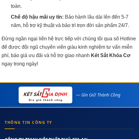
toàn.
Chế độ hậu mãi uy tín:
Bảo hành lâu dài lên đến 5-7
năm, hỗ trợ kỹ thuật và bảo trì trọn đời sản phẩm 24/7.
Đừng ngần ngại liên hệ trực tiếp với chúng tôi qua số Hotline
để được đội ngũ chuyên viên giàu kinh nghiệm tư vấn miễn
phí, báo giá ưu đãi và hỗ trợ giao nhanh
Két Sắt Khóa Cơ
ngay trong ngày!
— Gìn Giữ Thành Công
THÔNG TIN CÔNG TY