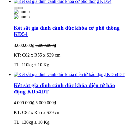
Két sắt gia đình cánh đúc khóa cơ phổ thông
KD54
3.600.000₫
5.000.000₫
KT: C82 x R55 x S39 cm
TL: 110kg ± 10 Kg
Két sắt gia đình cánh đúc khóa điện tử báo
động KD54DT
4.099.000₫
5.000.000₫
KT: C82 x R55 x S39 cm
TL: 130kg ± 10 Kg