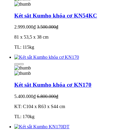
Két sắt Kumho khóa cơ KN54KC
2.999.000₫
3.500.000₫
81 x 53,5 x 38 cm
TL: 115kg
Két sắt Kumho khóa cơ KN170
5.400.000₫
6.800.000₫
KT: C104 x R63 x S44 cm
TL: 170kg