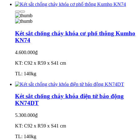
Két sắt chống cháy khóa cơ phổ thông Kumho
KN74
4.600.000₫
KT: C92 x R59 x S41 cm
TL: 140kg
Két sắt chống cháy khóa điện tử báo động
KN74DT
5.300.000₫
KT: C92 x R59 x S41 cm
TL: 140kg