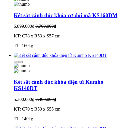
Két sắt cánh đúc khóa cơ đổi mã KS160DM
6.899.000₫
8.700.000₫
KT: C78 x R53 x S57 cm
TL: 160kg
Két sắt cánh đúc khóa điện tử Kumho
KS140DT
5.300.000₫
7.400.000₫
KT: C70 x R50 x S55 cm
TL: 140kg