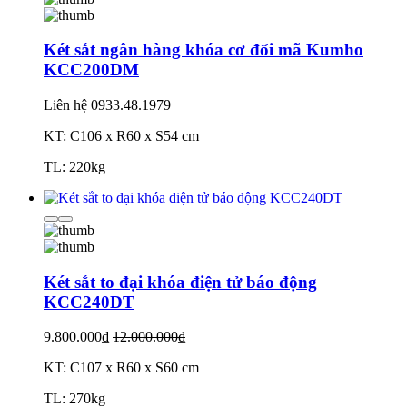
Két sắt ngân hàng khóa cơ đổi mã Kumho
KCC200DM
Liên hệ
0933.48.1979
KT: C106 x R60 x S54 cm
TL: 220kg
Két sắt to đại khóa điện tử báo động
KCC240DT
9.800.000₫
12.000.000₫
KT: C107 x R60 x S60 cm
TL: 270kg