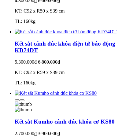
4.800.000₫
6.000.000₫
KT: C92 x R59 x S39 cm
TL: 160kg
Két sắt cánh đúc khóa điện tử báo động
KD74DT
5.300.000₫
6.800.000₫
KT: C92 x R59 x S39 cm
TL: 160kg
Két sắt Kumho cánh đúc khóa cơ KS80
2.700.000₫
3.900.000₫