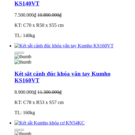
KS140VT
7.500.000₫
10.800.000₫
KT: C70 x R50 x S55 cm
TL: 140kg
Két sắt cánh đúc khóa vân tay Kumho
KS160VT
8.900.000₫
11.300.000₫
KT: C78 x R53 x S57 cm
TL: 160kg