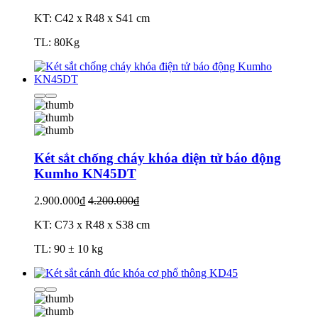
KT: C42 x R48 x S41 cm
TL: 80Kg
Két sắt chống cháy khóa điện tử báo động
Kumho KN45DT
2.900.000₫
4.200.000₫
KT: C73 x R48 x S38 cm
TL: 90 ± 10 kg