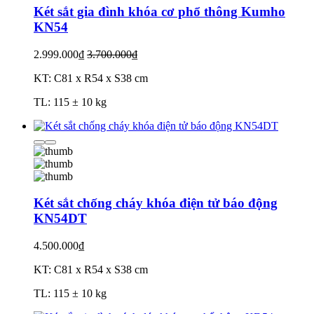
Két sắt gia đình khóa cơ phổ thông Kumho
KN54
2.999.000₫
3.700.000₫
KT: C81 x R54 x S38 cm
TL: 115 ± 10 kg
Két sắt chống cháy khóa điện tử báo động
KN54DT
4.500.000₫
KT: C81 x R54 x S38 cm
TL: 115 ± 10 kg