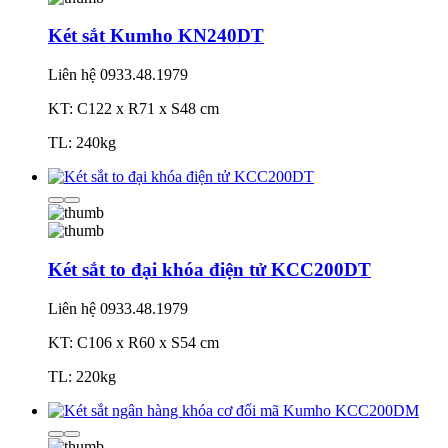
Két sắt Kumho KN240DT
Liên hệ
0933.48.1979
KT: C122 x R71 x S48 cm
TL: 240kg
Két sắt to đại khóa điện tử KCC200DT
Liên hệ
0933.48.1979
KT: C106 x R60 x S54 cm
TL: 220kg