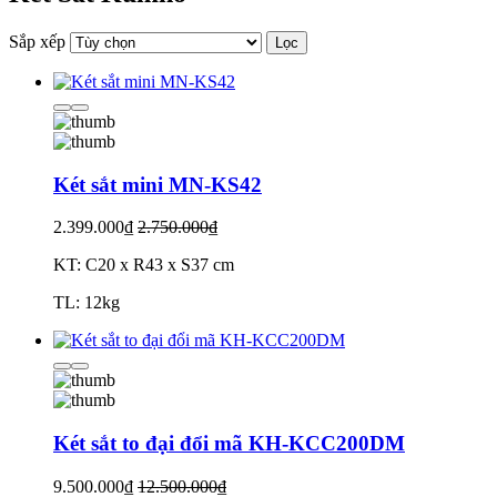
Sắp xếp
Lọc
Két sắt mini MN-KS42
2.399.000₫
2.750.000₫
KT: C20 x R43 x S37 cm
TL: 12kg
Két sắt to đại đổi mã KH-KCC200DM
9.500.000₫
12.500.000₫