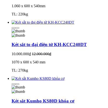
1.060 x 600 x 540mm
TL: 220kg
Két sắt to đại điện tử KH-KCC240DT
10.000.000₫
12.000.000₫
1070 x 600 x 540 mm
TL: 270kg
Két sắt Kumho KS80D khóa cơ