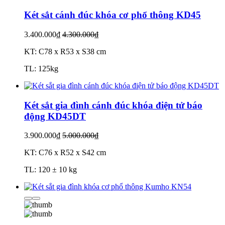
Két sắt cánh đúc khóa cơ phổ thông KD45
3.400.000₫
4.300.000₫
KT: C78 x R53 x S38 cm
TL: 125kg
Két sắt gia đình cánh đúc khóa điện tử báo
động KD45DT
3.900.000₫
5.000.000₫
KT: C76 x R52 x S42 cm
TL: 120 ± 10 kg