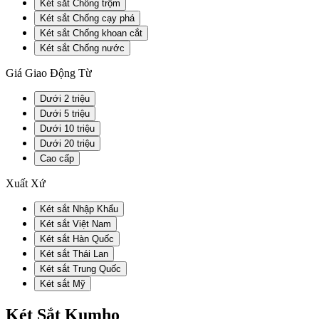
Két sắt Chống trộm
Két sắt Chống cạy phá
Két sắt Chống khoan cắt
Két sắt Chống nước
Giá Giao Động Từ
Dưới 2 triệu
Dưới 5 triệu
Dưới 10 triệu
Dưới 20 triệu
Cao cấp
Xuất Xứ
Két sắt Nhập Khẩu
Két sắt Việt Nam
Két sắt Hàn Quốc
Két sắt Thái Lan
Két sắt Trung Quốc
Két sắt Mỹ
Két Sắt Kumho