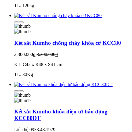
TL: 120kg
Két sắt Kumho chống cháy khóa cơ KCC80
2.300.000₫
3.300.000₫
KT: C42 x R48 x S41 cm
TL: 80Kg
Két sắt Kumho khóa điện tử báo động
KCC80DT
Liên hệ
0933.48.1979