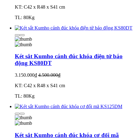
KT: C42 x R48 x S41 cm
TL: 80Kg
Két sắt Kumho cánh đúc khóa điện tử báo
động KS80DT
3.150.000₫
4.500.000₫
KT: C42 x R48 x S41 cm
TL: 80Kg
Két sắt Kumho cánh đúc khóa cơ đổi mã