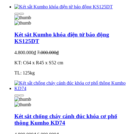
Két sắt Kumho khóa điện tử báo động
KS125DT
4.800.000₫
7.000.000₫
KT: C64 x R45 x S52 cm
TL: 125kg
Két sắt chống cháy cánh đúc khóa cơ phổ
thông Kumho KD74