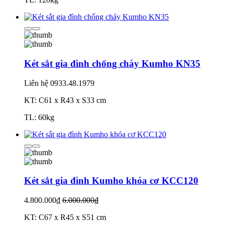
Két sắt gia đình chống cháy Kumho KN35
Liên hệ
0933.48.1979
KT: C61 x R43 x S33 cm
TL: 60kg
Két sắt gia đình Kumho khóa cơ KCC120
4.800.000₫
6.000.000₫
KT: C67 x R45 x S51 cm