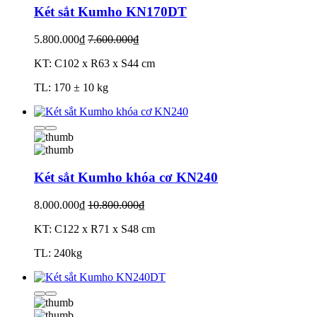
Két sắt Kumho KN170DT
5.800.000₫
7.600.000₫
KT: C102 x R63 x S44 cm
TL: 170 ± 10 kg
Két sắt Kumho khóa cơ KN240
8.000.000₫
10.800.000₫
KT: C122 x R71 x S48 cm
TL: 240kg