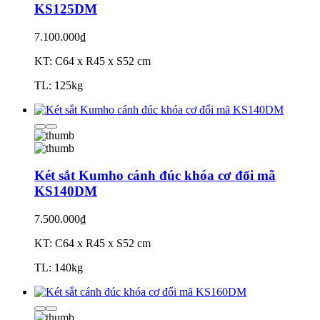
KS125DM
7.100.000₫
KT: C64 x R45 x S52 cm
TL: 125kg
Két sắt Kumho cánh đúc khóa cơ đổi mã
KS140DM
7.500.000₫
KT: C64 x R45 x S52 cm
TL: 140kg