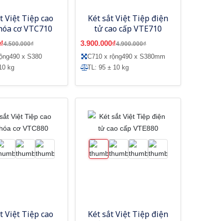
t Việt Tiệp cao
Két sắt Việt Tiệp điện
hóa cơ VTC710
tử cao cấp VTE710
₫
3.900.000₫
4.500.000₫
4.900.000₫
rộng490 x S380
C710 x rộng490 x S380mm
10 kg
TL: 95 ± 10 kg
t Việt Tiệp cao
Két sắt Việt Tiệp điện