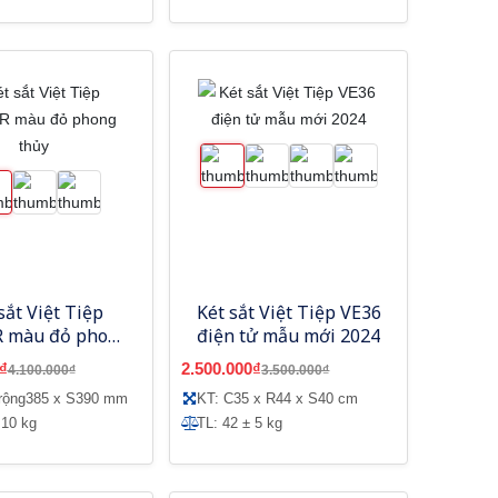
sắt Việt Tiệp
Két sắt Việt Tiệp VE36
 màu đỏ phong
điện tử mẫu mới 2024
thủy
₫
2.500.000₫
4.100.000₫
3.500.000₫
 rộng385 x S390 mm
KT: C35 x R44 x S40 cm
 10 kg
TL: 42 ± 5 kg