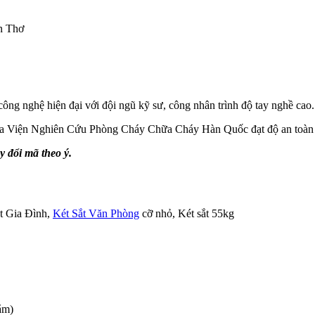
n Thơ
công nghệ hiện đại với đội ngũ kỹ sư, công nhân trình độ tay nghề cao.
của Viện Nghiên Cứu Phòng Cháy Chữa Cháy Hàn Quốc đạt độ an toàn c
y đổi mã theo ý.
t Gia Đình,
Két Sắt Văn Phòng
cỡ nhỏ, Két sắt 55kg
ắm)