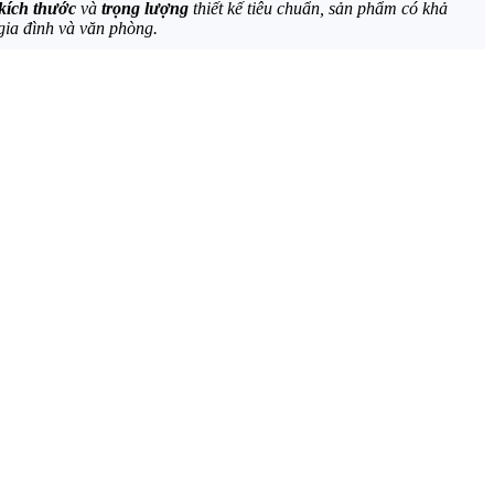
kích thước
và
trọng lượng
thiết kế tiêu chuẩn, sản phẩm có khả
 gia đình và văn phòng.