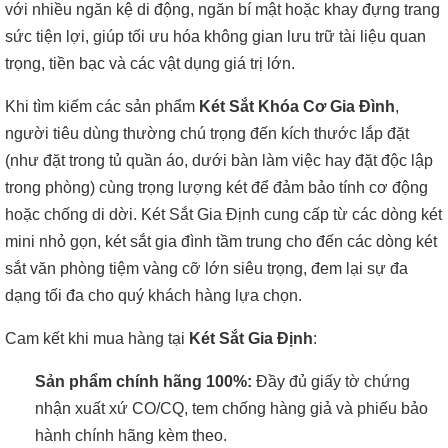
với nhiều ngăn kệ di động, ngăn bí mật hoặc khay đựng trang
sức tiện lợi, giúp tối ưu hóa không gian lưu trữ tài liệu quan
trọng, tiền bạc và các vật dụng giá trị lớn.
Khi tìm kiếm các sản phẩm
Két Sắt Khóa Cơ Gia Đình
,
người tiêu dùng thường chú trọng đến kích thước lắp đặt
(như đặt trong tủ quần áo, dưới bàn làm việc hay đặt độc lập
trong phòng) cùng trọng lượng két để đảm bảo tính cơ động
hoặc chống di dời. Két Sắt Gia Định cung cấp từ các dòng két
mini nhỏ gọn, két sắt gia đình tầm trung cho đến các dòng két
sắt văn phòng tiệm vàng cỡ lớn siêu trọng, đem lại sự đa
dạng tối đa cho quý khách hàng lựa chọn.
Cam kết khi mua hàng tại
Két Sắt Gia Định
:
Sản phẩm chính hãng 100%:
Đầy đủ giấy tờ chứng
nhận xuất xứ CO/CQ, tem chống hàng giả và phiếu bảo
hành chính hãng kèm theo.