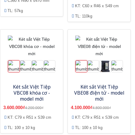
C360 x r490 x s470 mm
KT: C60 x R46 x S49 cm
TL: 57kg
TL: 110kg
Két sắt Việt Tiệp
Két sắt Việt Tiệp
VBC08 khóa cơ -
VBE08 điện tử - model
model mới
mới
3.600.000₫
4.100.000₫
4.200.000₫
4.800.000₫
KT: C79 x R51 x S39 cm
KT: C79 x R51 x S39 cm
TL: 100 ± 10 kg
TL: 100 ± 10 kg