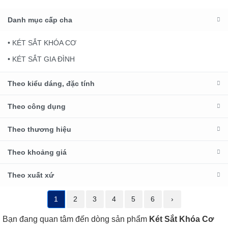
Danh mục cấp cha
• KÉT SẮT KHÓA CƠ
• KÉT SẮT GIA ĐÌNH
Theo kiểu dáng, đặc tính
Theo công dụng
Theo thương hiệu
Theo khoảng giá
Theo xuất xứ
1
2
3
4
5
6
›
Bạn đang quan tâm đến dòng sản phẩm
Két Sắt Khóa Cơ