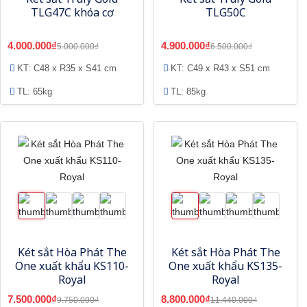
TLG47C khóa cơ
TLG50C
4.000.000₫
4.900.000₫
5.000.000₫
6.500.000₫
KT: C48 x R35 x S41 cm
KT: C49 x R43 x S51 cm
TL: 65kg
TL: 85kg
Két sắt Hòa Phát The
Két sắt Hòa Phát The
One xuất khẩu KS110-
One xuất khẩu KS135-
Royal
Royal
7.500.000₫
8.800.000₫
9.750.000₫
11.440.000₫