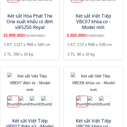
Két sắt Hòa Phát The
Két sắt Việt Tiệp
One xuất khẩu có định
VBC07 khóa cơ -
vị KS250-Royal
Model mới
15.999.000₫
3.050.000₫
18.900.000₫
3.900.000₫
KT: C127 x R59 x S60 cm
KT: C72 x R49 x S39 cm
TL: 250 ± 10 kg
TL: 90 ± 10 kg
Két sắt Việt Tiệp
Két sắt Việt Tiệp
VBE07 điện tử - Model
VBC06 khóa cơ -