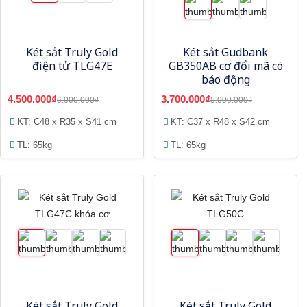
Két sắt Truly Gold
Két sắt Gudbank
điện tử TLG47E
GB350AB cơ đổi mã có
báo động
4.500.000₫
3.700.000₫
6.000.000₫
5.000.000₫
KT: C48 x R35 x S41 cm
KT: C37 x R48 x S42 cm
TL: 65kg
TL: 65kg
Két sắt Truly Gold
Két sắt Truly Gold