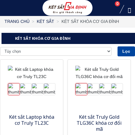
0
KÉT SẮT KHÓA CƠ GIA ĐÌNH
TRANG CHỦ
KÉT SẮT
KÉT SẮT KHÓA CƠ GIA ĐÌNH
Lọc
Két sắt Laptop khóa
Két sắt Truly Gold
cơ Truly TL23C
TLG36C khóa cơ đổi
mã