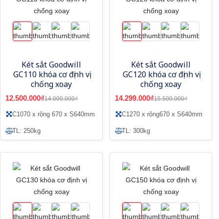
Két sắt Goodwill
Két sắt Goodwill
GC110 khóa cơ định vị
GC120 khóa cơ định vị
chống xoay
chống xoay
12.500.000₫
14.299.000₫
14.000.000₫
15.500.000₫
C1070 x rộng 670 x S640mm
C1270 x rộng670 x S640mm
TL: 250kg
TL: 300kg