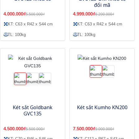
đổi mã
4.000.000₫
4.999.000₫
5.500.000₫
6.200.000₫
KT: C63 x R42 x S44 cm
KT: C63 x R42 x S44 cm
TL: 100kg
TL: 100kg
Két sắt Goldbank
Két sắt Kumho KN200
GVC135
4.500.000₫
7.500.000₫
5.500.000₫
9.000.000₫
KT: C70 x R46 x S46 cm
KT: C112 x R67 x S43 cm