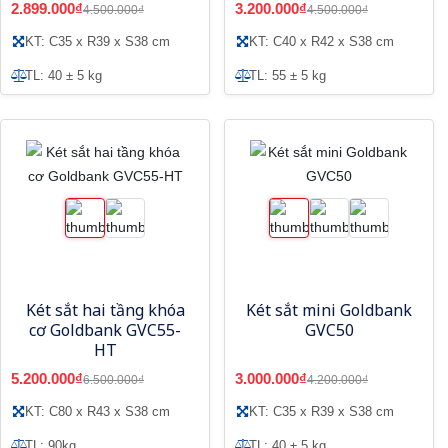
2.899.000₫
3.200.000₫
4.500.000₫
4.500.000₫
KT: C35 x R39 x S38 cm
KT: C40 x R42 x S38 cm
TL: 40 ± 5 kg
TL: 55 ± 5 kg
Két sắt hai tầng khóa
Két sắt mini Goldbank
cơ Goldbank GVC55-
GVC50
HT
5.200.000₫
3.000.000₫
6.500.000₫
4.200.000₫
KT: C80 x R43 x S38 cm
KT: C35 x R39 x S38 cm
TL: 90kg
TL: 40 ± 5 kg