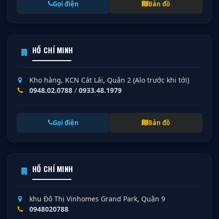
Gọi điện
Bản đồ
HỒ CHÍ MINH
Kho hàng, KCN Cát Lái, Quận 2 (Alo trước khi tới)
0948.02.0788
/
0933.48.1979
Gọi điện
Bản đồ
HỒ CHÍ MINH
khu Đô Thị Vinhomes Grand Park, Quận 9
0948020788