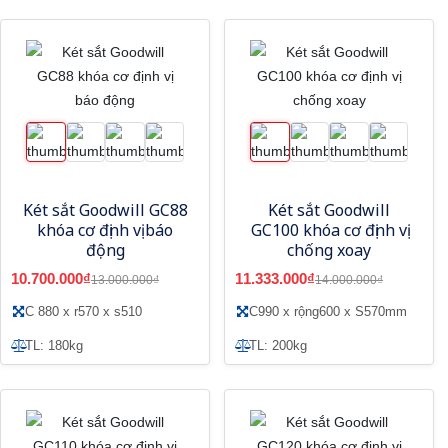
Két sắt Goodwill GC88
Két sắt Goodwill
khóa cơ định vị báo
GC100 khóa cơ định vị
động
chống xoay
10.700.000₫
11.333.000₫
13.000.000₫
14.000.000₫
C 880 x r570 x s510
C990 x rộng600 x S570mm
TL: 180kg
TL: 200kg