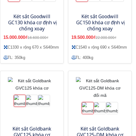
Két sắt Goodwill
Két sắt Goodwill
GC130 khóa cơ định vị
GC150 khóa cơ định vị
chống xoay
chống xoay
15.000.000₫
19.500.000₫
16.600.000₫
22.000.000₫
C1330 x rộng 670 x S640mm
C1540 x rộng 690 x S640mm
TL: 350kg
TL: 400kg
Két sắt Goldbank
Két sắt Goldbank
GVC125 khóa cơ
GVC125-DM khóa cơ