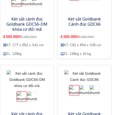
Két sắt cánh đúc
Két sắt Goldbank
Goldbank GDC56-DM
Cánh đúc GDC66
khóa cơ đổi mã
4.500.000₫
4.500.000₫
5.300.000₫
6.500.000₫
KT: C77 x R51 x S41 cm
KT: C81 x R54 x S39 cm
TL: 120kg
TL: 130kg ± 10 kg
Két sắt cánh đúc
Két sắt Goldbank