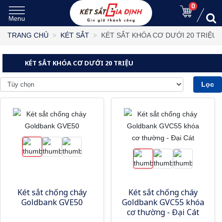
0
KÉT SẮT KHÓA CƠ DƯỚI 20 TRIỆU
TRANG CHỦ
KÉT SẮT
KÉT SẮT KHÓA CƠ DƯỚI 20 TRIỆU
Lọc
Két sắt chống cháy
Két sắt chống cháy
Goldbank GVE50
Goldbank GVC55 khóa
cơ thường - Đại Cát