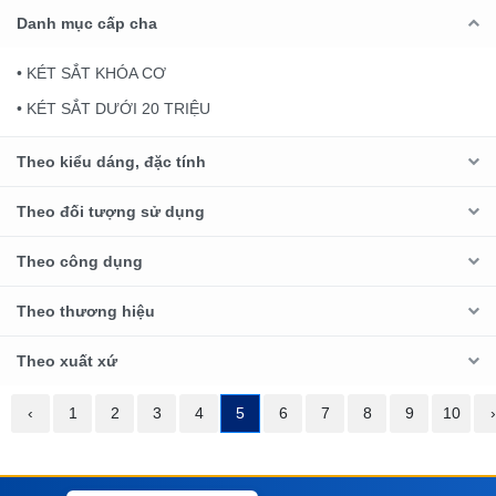
Danh mục cấp cha
• KÉT SẮT KHÓA CƠ
• KÉT SẮT DƯỚI 20 TRIỆU
Theo kiểu dáng, đặc tính
Theo đối tượng sử dụng
Theo công dụng
Theo thương hiệu
Theo xuất xứ
‹
1
2
3
4
5
6
7
8
9
10
›