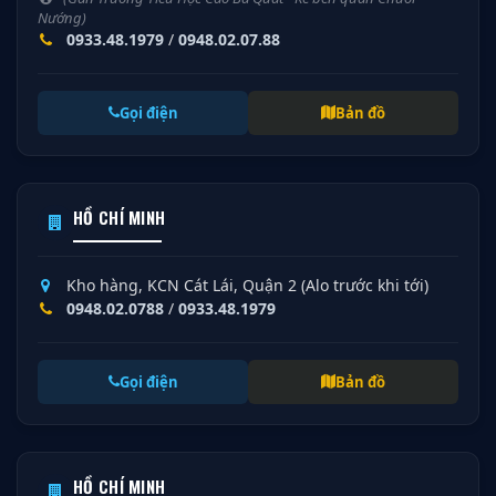
Nướng)
0933.48.1979
/
0948.02.07.88
Gọi điện
Bản đồ
HỒ CHÍ MINH
Kho hàng, KCN Cát Lái, Quận 2 (Alo trước khi tới)
0948.02.0788
/
0933.48.1979
Gọi điện
Bản đồ
HỒ CHÍ MINH