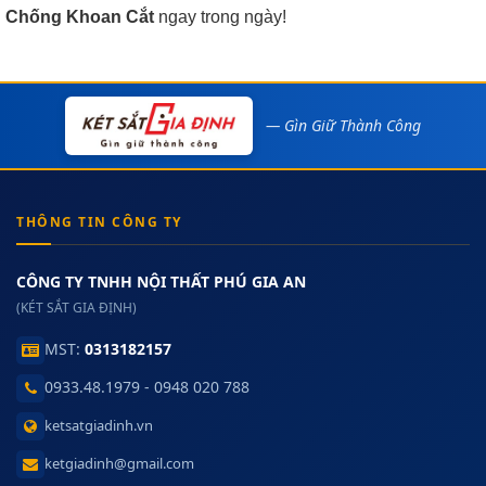
Chống Khoan Cắt
ngay trong ngày!
— Gìn Giữ Thành Công
THÔNG TIN CÔNG TY
CÔNG TY TNHH NỘI THẤT PHÚ GIA AN
(KÉT SẮT GIA ĐỊNH)
MST:
0313182157
0933.48.1979 - 0948 020 788
ketsatgiadinh.vn
ketgiadinh@gmail.com