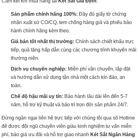
Cam kết khi mua hàng tại
Két Sắt Gia Định
:
Sản phẩm chính hãng 100%:
Đầy đủ giấy tờ chứng
nhận xuất xứ CO/CQ, tem chống hàng giả và phiếu bảo
hành chính hãng kèm theo.
Giá bán tốt nhất thị trường:
Chính sách chiết khấu trực
tiếp, quà tặng hấp dẫn cùng các chương trình khuyến mãi
thường niên.
Dịch vụ chuyên nghiệp:
Miễn phí vận chuyển, lắp đặt
và hướng dẫn sử dụng tận nhà một cách kín đáo, an
toàn.
Chế độ hậu mãi uy tín:
Bảo hành lâu dài lên đến 5-7
năm, hỗ trợ kỹ thuật và bảo trì trọn đời sản phẩm 24/7.
Đừng ngần ngại liên hệ trực tiếp với chúng tôi qua số Hotline
để được đội ngũ chuyên viên giàu kinh nghiệm tư vấn miễn
phí, báo giá ưu đãi và hỗ trợ giao nhanh
Két Sắt Ngân Hàng