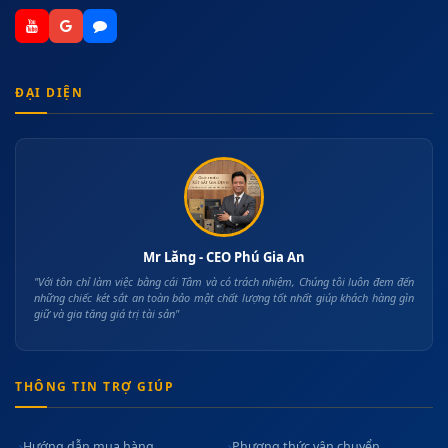
ĐẠI DIỆN
Mr Lăng - CEO Phú Gia An
"Với tôn chỉ làm việc bằng cái Tâm và có trách nhiệm, Chúng tôi luôn đem đến
những chiếc két sắt an toàn bảo mật chất lượng tốt nhất giúp khách hàng gìn
giữ và gia tăng giá trị tài sản"
THÔNG TIN TRỢ GIÚP
Hướng dẫn mua hàng
Phương thức vận chuyển