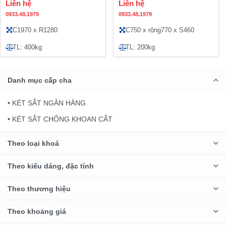
Liên hệ
Liên hệ
0933.48.1979
0933.48.1979
C1970 x R1280
C750 x rộng770 x S460
TL: 400kg
TL: 200kg
Danh mục cấp cha
• KÉT SẮT NGÂN HÀNG
• KÉT SẮT CHỐNG KHOAN CẮT
Theo loại khoá
Theo kiểu dáng, đặc tính
Theo thương hiệu
Theo khoảng giá