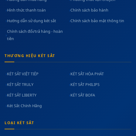
Hình thức thanh toán
Chính sách bảo hành
Hướng dẫn sử dụng két sắt
Chính sách bảo mật thông tin
Chính sách đổi/trả hàng - hoàn
tiền
THƯƠNG HIỆU KÉT SẮT
KÉT SẮT VIỆT TIỆP
KÉT SẮT HÒA PHÁT
KÉT SẮT TRULY
KÉT SẮT PHILIPS
KÉT SẮT LIBERTY
KÉT SẮT BOFA
Két Sắt Chính Hãng
LOẠI KÉT SẮT