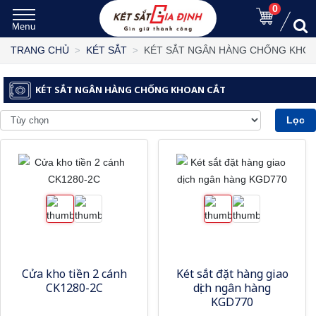
0
KÉT SẮT NGÂN HÀNG CHỐNG KHOA
TRANG CHỦ
KÉT SẮT
KÉT SẮT NGÂN HÀNG CHỐNG KHOAN CẮT
Lọc
Cửa kho tiền 2 cánh
Két sắt đặt hàng giao
CK1280-2C
dịch ngân hàng
KGD770