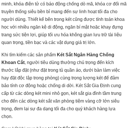
minh, khóa điện tử có báo động chống dò mã, khóa cơ đổi mã
truyền thống siêu bền bỉ mang đến sự linh hoạt tối đa cho
người dùng. Thiết kế bên trong két cũng được tính toán khoa
học với nhiều ngăn kệ di động, ngăn bí mật hoặc khay đựng
trang sức tiện lợi, giúp tối ưu hóa không gian lưu trữ tài liệu
quan trọng, tiền bạc và các vật dụng giá trị lớn.
Khi tìm kiếm các sản phẩm
Két Sắt Ngân Hàng Chống
Khoan Cắt
, người tiêu dùng thường chú trọng đến kích
thước lắp đặt (như đặt trong tủ quần áo, dưới bàn làm việc
hay đặt độc lập trong phòng) cùng trọng lượng két để đảm
bảo tính cơ động hoặc chống di dời. Két Sắt Gia Định cung
cấp từ các dòng két mini nhỏ gọn, két sắt gia đình tầm trung
cho đến các dòng két sắt văn phòng tiệm vàng cỡ lớn siêu
trọng, đem lại sự đa dạng tối đa cho quý khách hàng lựa
chọn.