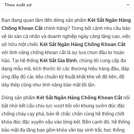
Theo xuất xứ
Bạn đang quan tâm đến dòng sản phẩm
Két Sắt Ngân Hàng
Chống Khoan Cắt
chính hãng? Trong bối cảnh nhu cầu bảo
vệ tài sản cá nhân và doanh nghiệp ngày càng tăng cao, việc
sở hữu một chiếc
Két Sắt Ngân Hàng Chống Khoan Cắt
với tính năng chống khoan cắt là sự lựa chọn đầu tư hoàn
hảo. Tại hệ thống
Két Sắt Gia Định
, chúng tôi cung cấp đa
dạng mẫu mã, kích thước từ các thương hiệu hàng đầu, đáp
ứng đầy đủ các tiêu chuẩn kỹ thuật khắt khe về độ bền, độ
dày thép cũng như tính năng bảo mật tối tân.
Dòng sản phẩm
Két Sắt Ngân Hàng Chống Khoan Cắt
nổi
bật nhờ kết cấu chịu lực vượt trội với khung sườn đúc đặc
chống cháy cạy phá, bản lề chắc chắn cùng hệ thống chốt
khóa đúc đặc xuyên sâu vào lòng két. Bên cạnh đó, hệ thống
bảo mật đa tầng bao gồm khóa vân tay sinh trắc học thông