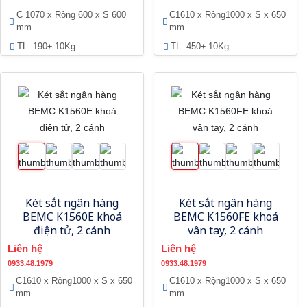
C 1070 x Rộng 600 x S 600
C1610 x Rộng1000 x S x 650
mm
mm
TL: 190± 10Kg
TL: 450± 10Kg
Két sắt ngân hàng
Két sắt ngân hàng
BEMC K1560E khoá
BEMC K1560FE khoá
điện tử, 2 cánh
vân tay, 2 cánh
Liên hệ
Liên hệ
0933.48.1979
0933.48.1979
C1610 x Rộng1000 x S x 650
C1610 x Rộng1000 x S x 650
mm
mm