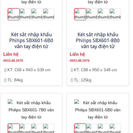
Két sắt nhập khẩu
Két sắt nhập khẩu
Philips SBX601-6B0
Philips SBX601-8B0
vân tay điện tử
vân tay điện tử
Liên hệ
Liên hệ
0933.48.1979
0933.48.1979
KT: C68 x R43 x S39 cm
KT: C88 x R50 x S48 cm
TL: 84kg
TL: 125kg