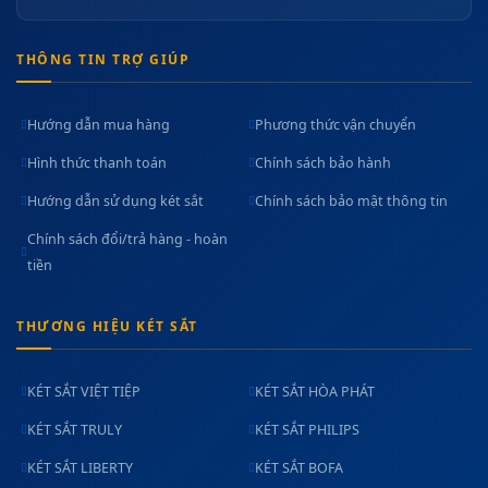
THÔNG TIN TRỢ GIÚP
Hướng dẫn mua hàng
Phương thức vận chuyển
Hình thức thanh toán
Chính sách bảo hành
Hướng dẫn sử dụng két sắt
Chính sách bảo mật thông tin
Chính sách đổi/trả hàng - hoàn
tiền
THƯƠNG HIỆU KÉT SẮT
KÉT SẮT VIỆT TIỆP
KÉT SẮT HÒA PHÁT
KÉT SẮT TRULY
KÉT SẮT PHILIPS
KÉT SẮT LIBERTY
KÉT SẮT BOFA