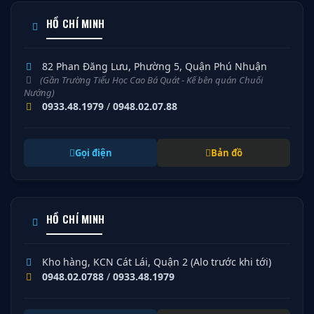
HỒ CHÍ MINH
82 Phan Đăng Lưu, Phường 5, Quận Phú Nhuận
(Gần Trường Tiểu Học Cao Bá Quát - Kế bên quán Chuối
Nướng)
0933.48.1979
/
0948.02.07.88
Gọi điện
Bản đồ
HỒ CHÍ MINH
Kho hàng, KCN Cát Lái, Quận 2 (Alo trước khi tới)
0948.02.0788
/
0933.48.1979