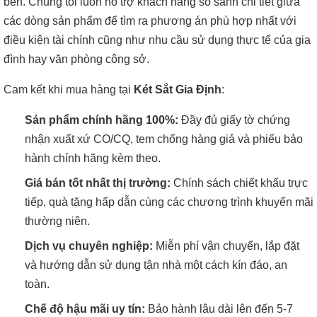
bén. Chúng tôi luôn hỗ trợ khách hàng so sánh chi tiết giữa
các dòng sản phẩm để tìm ra phương án phù hợp nhất với
điều kiện tài chính cũng như nhu cầu sử dụng thực tế của gia
đình hay văn phòng công sở.
Cam kết khi mua hàng tại
Két Sắt Gia Định
:
Sản phẩm chính hãng 100%:
Đầy đủ giấy tờ chứng
nhận xuất xứ CO/CQ, tem chống hàng giả và phiếu bảo
hành chính hãng kèm theo.
Giá bán tốt nhất thị trường:
Chính sách chiết khấu trực
tiếp, quà tặng hấp dẫn cùng các chương trình khuyến mãi
thường niên.
Dịch vụ chuyên nghiệp:
Miễn phí vận chuyển, lắp đặt
và hướng dẫn sử dụng tận nhà một cách kín đáo, an
toàn.
Chế độ hậu mãi uy tín:
Bảo hành lâu dài lên đến 5-7