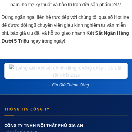
năm, hỗ trợ kỹ thuật và bảo trì trọn đời sản phẩm 24/7.
Đừng ngần ngại liên hệ trực tiếp với chúng tôi qua số Hotline
để được đội ngũ chuyên viên giàu kinh nghiệm tư vấn miễn
phí, báo giá ưu đãi và hỗ trợ giao nhanh
Két Sắt Ngân Hàng
Dưới 5 Triệu
ngay trong ngày!
— Gìn Giữ Thành Công
THÔNG TIN CÔNG TY
CÔNG TY TNHH NỘI THẤT PHÚ GIA AN