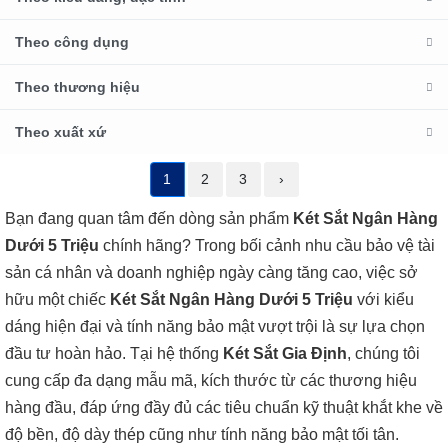
Theo công dụng
Theo thương hiệu
Theo xuất xứ
1
2
3
›
Bạn đang quan tâm đến dòng sản phẩm
Két Sắt Ngân Hàng
Dưới 5 Triệu
chính hãng? Trong bối cảnh nhu cầu bảo vệ tài
sản cá nhân và doanh nghiệp ngày càng tăng cao, việc sở
hữu một chiếc
Két Sắt Ngân Hàng Dưới 5 Triệu
với kiểu
dáng hiện đại và tính năng bảo mật vượt trội là sự lựa chọn
đầu tư hoàn hảo. Tại hệ thống
Két Sắt Gia Định
, chúng tôi
cung cấp đa dạng mẫu mã, kích thước từ các thương hiệu
hàng đầu, đáp ứng đầy đủ các tiêu chuẩn kỹ thuật khắt khe về
độ bền, độ dày thép cũng như tính năng bảo mật tối tân.