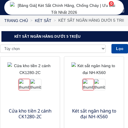
0
KÉT SẮT NGÂN HÀNG DƯỚI 5 TRIỆ
TRANG CHỦ
KÉT SẮT
KÉT SẮT NGÂN HÀNG DƯỚI 5 TRIỆU
Lọc
Cửa kho tiền 2 cánh
Két sắt ngân hàng to
CK1280-2C
đại NH-K560