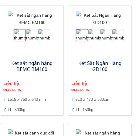
Két sắt ngân hàng
Két Sắt Ngân Hàng
BEMC BM160
GD100
Liên hệ
Liên hệ
0933.48.1979
0933.48.1979
1615 x 760 x 640 mm
710 x 470 x 530cm
TL: 500kg
TL: 150kg