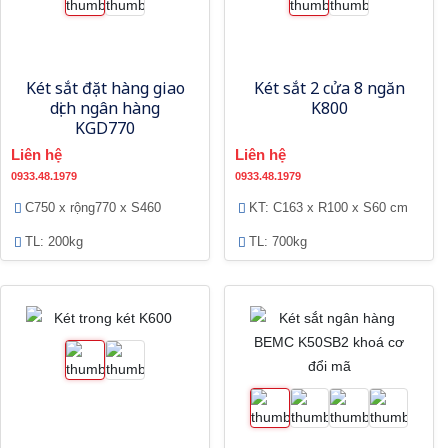
Két sắt đặt hàng giao
Két sắt 2 cửa 8 ngăn
dịch ngân hàng
K800
KGD770
Liên hệ
Liên hệ
0933.48.1979
0933.48.1979
C750 x rộng770 x S460
KT: C163 x R100 x S60 cm
TL: 200kg
TL: 700kg