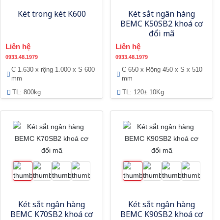
Két trong két K600
Két sắt ngân hàng
BEMC K50SB2 khoá cơ
đổi mã
Liên hệ
Liên hệ
0933.48.1979
0933.48.1979
C 1.630 x rộng 1.000 x S 600
C 650 x Rộng 450 x S x 510
mm
mm
TL: 800kg
TL: 120± 10Kg
Két sắt ngân hàng
Két sắt ngân hàng
BEMC K70SB2 khoá cơ
BEMC K90SB2 khoá cơ