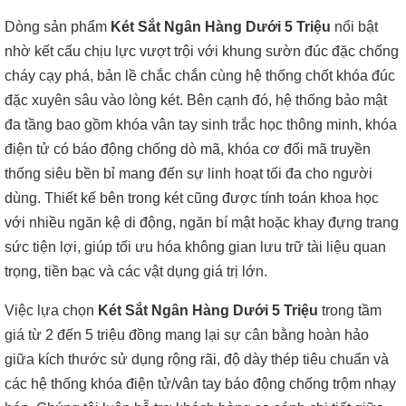
Dòng sản phẩm
Két Sắt Ngân Hàng Dưới 5 Triệu
nổi bật
nhờ kết cấu chịu lực vượt trội với khung sườn đúc đặc chống
cháy cạy phá, bản lề chắc chắn cùng hệ thống chốt khóa đúc
đặc xuyên sâu vào lòng két. Bên cạnh đó, hệ thống bảo mật
đa tầng bao gồm khóa vân tay sinh trắc học thông minh, khóa
điện tử có báo động chống dò mã, khóa cơ đổi mã truyền
thống siêu bền bỉ mang đến sự linh hoạt tối đa cho người
dùng. Thiết kế bên trong két cũng được tính toán khoa học
với nhiều ngăn kệ di động, ngăn bí mật hoặc khay đựng trang
sức tiện lợi, giúp tối ưu hóa không gian lưu trữ tài liệu quan
trọng, tiền bạc và các vật dụng giá trị lớn.
Việc lựa chọn
Két Sắt Ngân Hàng Dưới 5 Triệu
trong tầm
giá từ 2 đến 5 triệu đồng mang lại sự cân bằng hoàn hảo
giữa kích thước sử dụng rộng rãi, độ dày thép tiêu chuẩn và
các hệ thống khóa điện tử/vân tay báo động chống trộm nhạy