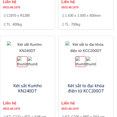
Liên hệ
Liên hệ
0933.48.1979
0933.48.1979
C1970 x R1280
1.630 x 1.000 x 600mm
TL: 400kg
TL: 700kg
Két sắt Kumho
Két sắt to đại khóa
KN240DT
điện tử KCC200DT
Liên hệ
Liên hệ
0933.48.1979
0933.48.1979
KT: C122 x R71 x S48 cm
KT: C106 x R60 x S54 cm