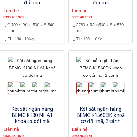
đổi mã
đổi mã
Liên hệ
Liên hệ
0933.48.1979
0933.48.1979
C 700 x Rộng 500 x S 540
C780 x Rộng530 x S x 570
mm
mm
TL: 130± 10Kg
TL: 150± 10Kg
Két sắt ngân hàng
Két sắt ngân hàng
BEMC K130 NHA1
BEMC K1560DK khoá
khoá cơ đổi mã
cơ đổi mã, 2 cánh
Liên hệ
Liên hệ
0933.48.1979
0933.48.1979