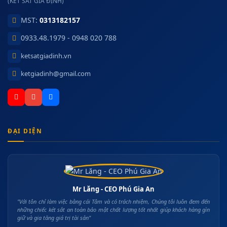
(KÉT SẮT GIA ĐỊNH)
MST:
0313182157
0933.48.1979 - 0948 020 788
ketsatgiadinh.vn
ketgiadinh@gmail.com
ĐẠI DIỆN
Mr Lăng - CEO Phú Gia An
"Với tôn chỉ làm việc bằng cái Tâm và có trách nhiệm, Chúng tôi luôn đem đến
những chiếc két sắt an toàn bảo mật chất lượng tốt nhất giúp khách hàng gìn
giữ và gia tăng giá trị tài sản"