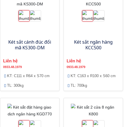
Két sắt cánh đúc đổi
Két sắt ngân hàng
mã KS300-DM
KCC500
Liên hệ
Liên hệ
0933.48.1979
0933.48.1979
KT: C111 x R64 x S70 cm
KT: C163 x R100 x S60 cm
TL: 300kg
TL: 700kg