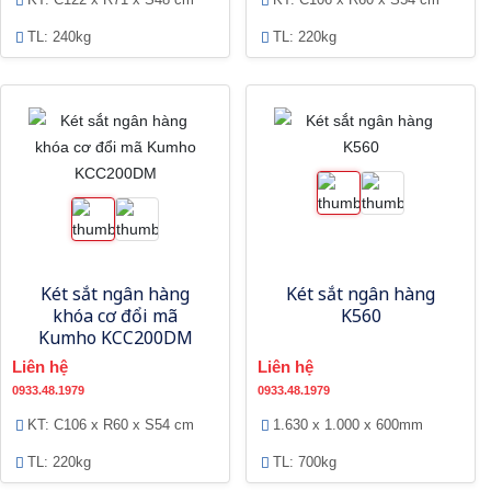
TL: 240kg
TL: 220kg
Két sắt ngân hàng
Két sắt ngân hàng
khóa cơ đổi mã
K560
Kumho KCC200DM
Liên hệ
Liên hệ
0933.48.1979
0933.48.1979
KT: C106 x R60 x S54 cm
1.630 x 1.000 x 600mm
TL: 220kg
TL: 700kg