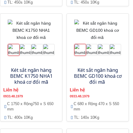
TL: 450± 10Kg
TL: 450± 10Kg
Két sắt ngân hàng
Két sắt ngân hàng
BEMC K1750 NHA1
BEMC GD100 khoá cơ
khoá cơ đổi mã
đổi mã
Liên hệ
Liên hệ
0933.48.1979
0933.48.1979
C 1750 x Rộng750 x S 650
C 680 x Rộng 470 x S 550
mm
mm
TL: 400± 10Kg
TL: 140± 10Kg