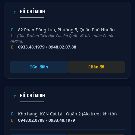
HỒ CHÍ MINH
82 Phan Đăng Lưu, Phường 5, Quận Phú Nhuận
(Gần Trường Tiểu Học Cao Bá Quát - Kế bên quán Chuối
Nướng)
0933.48.1979
/
0948.02.07.88
Gọi điện
Bản đồ
HỒ CHÍ MINH
Kho hàng, KCN Cát Lái, Quận 2 (Alo trước khi tới)
0948.02.0788
/
0933.48.1979