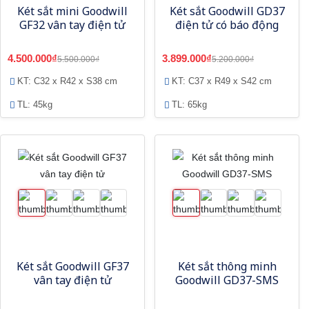
Két sắt mini Goodwill
Két sắt Goodwill GD37
GF32 vân tay điện tử
điện tử có báo động
4.500.000₫
3.899.000₫
5.500.000₫
5.200.000₫
KT: C32 x R42 x S38 cm
KT: C37 x R49 x S42 cm
TL: 45kg
TL: 65kg
Két sắt Goodwill GF37
Két sắt thông minh
vân tay điện tử
Goodwill GD37-SMS