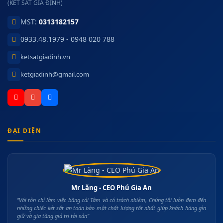
(KÉT SẮT GIA ĐỊNH)
MST:
0313182157
0933.48.1979 - 0948 020 788
ketsatgiadinh.vn
ketgiadinh@gmail.com
ĐẠI DIỆN
Mr Lăng - CEO Phú Gia An
"Với tôn chỉ làm việc bằng cái Tâm và có trách nhiệm, Chúng tôi luôn đem đến
những chiếc két sắt an toàn bảo mật chất lượng tốt nhất giúp khách hàng gìn
giữ và gia tăng giá trị tài sản"