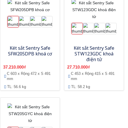
Két sắt Sentry Safe
Két sắt Sentry Safe
SFW205DPB khoá cơ
STW123GDC khoá
điện tử
37.210.000₫
27.710.000₫
C 603 x Rộng 472 x S 491
C 453 x Rộng 415 x S 491
mm
mm
TL: 56.6 kg
TL: 58.2 kg