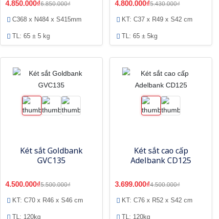
4.850.000₫
4.800.000₫
6.850.000₫
5.430.000₫
C368 x N484 x S415mm
KT: C37 x R49 x S42 cm
TL: 65 ± 5 kg
TL: 65 ± 5kg
Két sắt Goldbank
Két sắt cao cấp
GVC135
Adelbank CD125
4.500.000₫
3.699.000₫
5.500.000₫
4.500.000₫
KT: C70 x R46 x S46 cm
KT: C76 x R52 x S42 cm
TL: 120kg
TL: 120kg