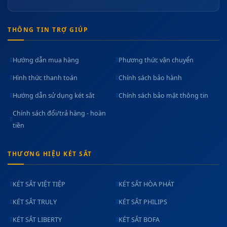
THÔNG TIN TRỢ GIÚP
Hướng dẫn mua hàng
Phương thức vận chuyển
Hình thức thanh toán
Chính sách bảo hành
Hướng dẫn sử dụng két sắt
Chính sách bảo mật thông tin
Chính sách đổi/trả hàng - hoàn
tiền
THƯƠNG HIỆU KÉT SẮT
KÉT SẮT VIỆT TIỆP
KÉT SẮT HÒA PHÁT
KÉT SẮT TRULY
KÉT SẮT PHILIPS
KÉT SẮT LIBERTY
KÉT SẮT BOFA