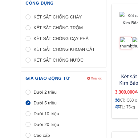
CÔNG DỤNG
KÉT SẮT CHỐNG CHÁY
KÉT SẮT CHỐNG TRỘM
KÉT SẮT CHỐNG CẠY PHÁ
KÉT SẮT CHỐNG KHOAN CẮT
KÉT SẮT CHỐNG NƯỚC
Két sắt
GIÁ GIAO ĐỘNG TỪ
Xóa lọc
Kim Bảo
3.300.000₫
Dưới 2 triệu
KT: C60 x
Dưới 5 triệu
TL: 75kg
Dưới 10 triệu
Dưới 20 triệu
Cao cấp