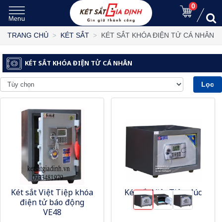
0
KÉT SẮT KHÓA ĐIỆN TỬ CÁ NHÂN
TRANG CHỦ
KÉT SẮT
KÉT SẮT KHÓA ĐIỆN TỬ CÁ NHÂN
Lọc
Két sắt Việt Tiệp khóa
Két sắt Việt Tiệp đúc
điện tử báo động
đặc VTE35
VE48