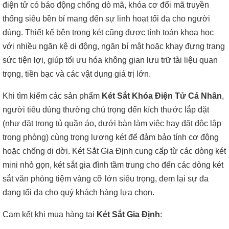
điện tử có báo động chống dò mã, khóa cơ đổi mã truyền
thống siêu bền bỉ mang đến sự linh hoạt tối đa cho người
dùng. Thiết kế bên trong két cũng được tính toán khoa học
với nhiều ngăn kệ di động, ngăn bí mật hoặc khay đựng trang
sức tiện lợi, giúp tối ưu hóa không gian lưu trữ tài liệu quan
trọng, tiền bạc và các vật dụng giá trị lớn.
Khi tìm kiếm các sản phẩm
Két Sắt Khóa Điện Tử Cá Nhân
,
người tiêu dùng thường chú trọng đến kích thước lắp đặt
(như đặt trong tủ quần áo, dưới bàn làm việc hay đặt độc lập
trong phòng) cùng trọng lượng két để đảm bảo tính cơ động
hoặc chống di dời. Két Sắt Gia Định cung cấp từ các dòng két
mini nhỏ gọn, két sắt gia đình tầm trung cho đến các dòng két
sắt văn phòng tiệm vàng cỡ lớn siêu trọng, đem lại sự đa
dạng tối đa cho quý khách hàng lựa chọn.
Cam kết khi mua hàng tại
Két Sắt Gia Định
: