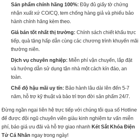
Sản phẩm chính hãng 100%:
Đầy đủ giấy tờ chứng
nhận xuất xứ CO/CQ, tem chống hàng giả và phiếu bảo
hành chính hãng kèm theo.
Giá bán tốt nhất thị trường:
Chính sách chiết khấu trực
tiếp, quà tặng hấp dẫn cùng các chương trình khuyến mãi
thường niên.
Dịch vụ chuyên nghiệp:
Miễn phí vận chuyển, lắp đặt
và hướng dẫn sử dụng tận nhà một cách kín đáo, an
toàn.
Chế độ hậu mãi uy tín:
Bảo hành lâu dài lên đến 5-7
năm, hỗ trợ kỹ thuật và bảo trì trọn đời sản phẩm 24/7.
Đừng ngần ngại liên hệ trực tiếp với chúng tôi qua số Hotline
để được đội ngũ chuyên viên giàu kinh nghiệm tư vấn miễn
phí, báo giá ưu đãi và hỗ trợ giao nhanh
Két Sắt Khóa Điện
Tử Cá Nhân
ngay trong ngày!