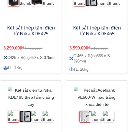
Két sắt thép tấm điện
Két sắt thép tấm điện
tử Nika KDE425
tử Nika KDE465
3.299.000₫
3.599.000₫
4.750.000₫
5.150.000₫
C 465 x Rộng365 x S
C425 x Rộng360 x S 375mm
395mm
TL: 17kg
TL: 20kg