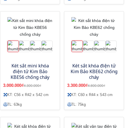
Két sắt mini khóa
Két sắt khóa điện tử
điện tử Kim Bảo
Kim Bảo KBE62 chống
KBE56 chống cháy
cháy
3.000.000₫
3.300.000₫
4.300.000₫
4.800.000₫
KT: C56 x R42 x S42 cm
KT: C60 x R44 x S43 cm
TL: 63kg
TL: 75kg