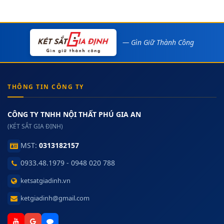
— Gìn Giữ Thành Công
THÔNG TIN CÔNG TY
CÔNG TY TNHH NỘI THẤT PHÚ GIA AN
(KÉT SẮT GIA ĐỊNH)
MST:
0313182157
0933.48.1979 - 0948 020 788
ketsatgiadinh.vn
ketgiadinh@gmail.com