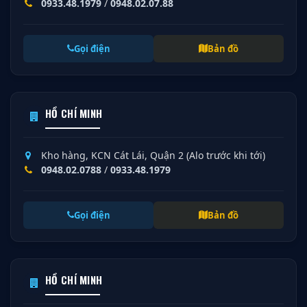
0933.48.1979
/
0948.02.07.88
Gọi điện
Bản đồ
HỒ CHÍ MINH
Kho hàng, KCN Cát Lái, Quận 2 (Alo trước khi tới)
0948.02.0788
/
0933.48.1979
Gọi điện
Bản đồ
HỒ CHÍ MINH