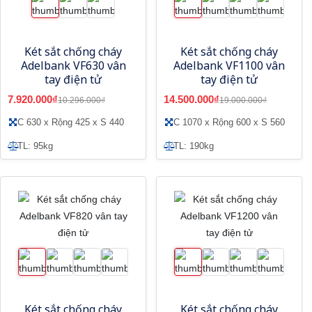
Két sắt chống cháy
Két sắt chống cháy
Adelbank VF630 vân
Adelbank VF1100 vân
tay điện tử
tay điện tử
7.920.000₫
14.500.000₫
10.296.000₫
19.000.000₫
C 630 x Rộng 425 x S 440
C 1070 x Rộng 600 x S 560
TL: 95kg
TL: 190kg
Két sắt chống cháy
Két sắt chống cháy