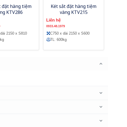
t đặt hàng tiệm
Két sắt đặt hàng tiệm
ng KTV286
vàng KTV215
Liên hệ
9
0933.48.1979
dài 2150 x S810
C750 x dài 2150 x S600
0kg
TL: 600kg