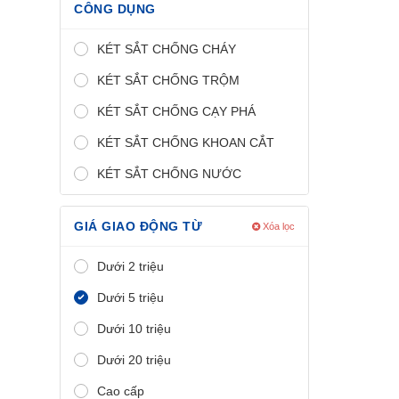
CÔNG DỤNG
KÉT SẮT CHỐNG CHÁY
KÉT SẮT CHỐNG TRỘM
KÉT SẮT CHỐNG CẠY PHÁ
KÉT SẮT CHỐNG KHOAN CẮT
KÉT SẮT CHỐNG NƯỚC
GIÁ GIAO ĐỘNG TỪ
Xóa lọc
Dưới 2 triệu
Dưới 5 triệu
Dưới 10 triệu
Dưới 20 triệu
Cao cấp