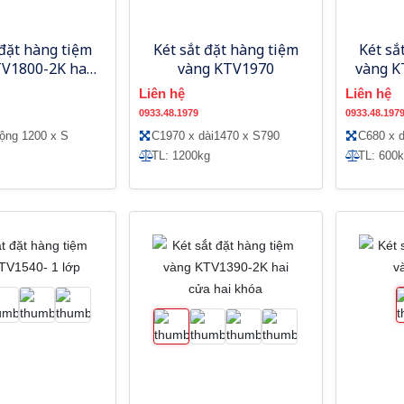
 đặt hàng tiệm
Két sắt đặt hàng tiệm
Két sắ
TV1800-2K hai
vàng KTV1970
vàng K
 hai khóa
Liên hệ
Liên hệ
0933.48.1979
0933.48.197
rộng 1200 x S
C1970 x dài1470 x S790
C680 x d
TL: 1200kg
TL: 600