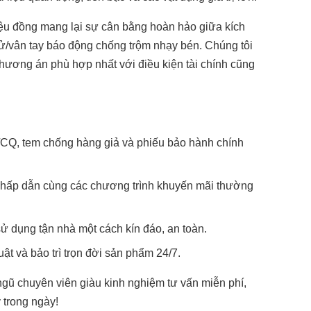
riệu đồng mang lại sự cân bằng hoàn hảo giữa kích
tử/vân tay báo động chống trộm nhạy bén. Chúng tôi
phương án phù hợp nhất với điều kiện tài chính cũng
CQ, tem chống hàng giả và phiếu bảo hành chính
g hấp dẫn cùng các chương trình khuyến mãi thường
ử dụng tận nhà một cách kín đáo, an toàn.
ật và bảo trì trọn đời sản phẩm 24/7.
 ngũ chuyên viên giàu kinh nghiệm tư vấn miễn phí,
 trong ngày!