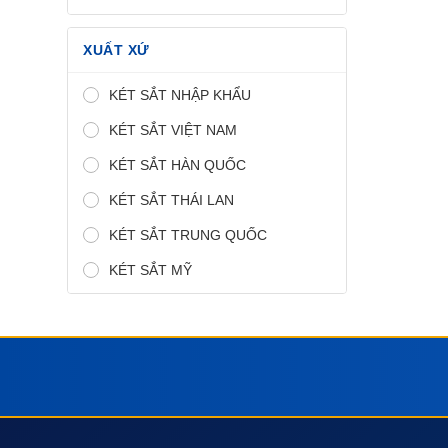
XUẤT XỨ
KÉT SẮT NHẬP KHẨU
KÉT SẮT VIỆT NAM
KÉT SẮT HÀN QUỐC
KÉT SẮT THÁI LAN
KÉT SẮT TRUNG QUỐC
KÉT SẮT MỸ