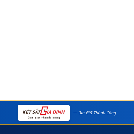
— Gìn Giữ Thành Công