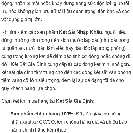
động, ngăn bí mật hoặc khay đựng trang sức tiện lợi, giúp tối
ưu hóa không gian lưu trữ tài liệu quan trọng, tiền bạc và các
vật dụng giá trị lớn.
Khi tìm kiếm các sản phẩm
Két Sắt Nhập Khẩu
, người tiêu
dùng thường chú trọng đến kích thước lắp đặt (như đặt trong
tủ quần áo, dưới bàn làm việc hay đặt độc lập trong phòng)
cùng trọng lượng két để đảm bảo tính cơ động hoặc chống di
dời. Két Sắt Gia Định cung cấp từ các dòng két mini nhỏ gọn,
két sắt gia đình tầm trung cho đến các dòng két sắt văn phòng
tiệm vàng cỡ lớn siêu trọng, đem lại sự đa dạng tối đa cho
quý khách hàng lựa chọn.
Cam kết khi mua hàng tại
Két Sắt Gia Định
:
Sản phẩm chính hãng 100%:
Đầy đủ giấy tờ chứng
nhận xuất xứ CO/CQ, tem chống hàng giả và phiếu bảo
hành chính hãng kèm theo.