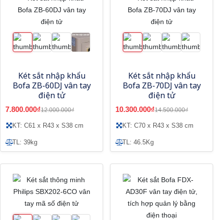
Két sắt nhập khẩu
Két sắt nhập khẩu
Bofa ZB-60DJ vân tay
Bofa ZB-70DJ vân tay
điện tử
điện tử
7.800.000₫
10.300.000₫
12.000.000₫
14.500.000₫
KT: C61 x R43 x S38 cm
KT: C70 x R43 x S38 cm
TL: 39kg
TL: 46.5Kg