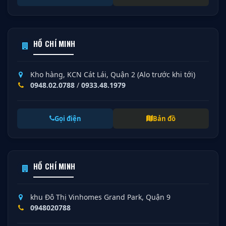
HỒ CHÍ MINH
Kho hàng, KCN Cát Lái, Quận 2 (Alo trước khi tới)
0948.02.0788
/
0933.48.1979
Gọi điện
Bản đồ
HỒ CHÍ MINH
khu Đô Thị Vinhomes Grand Park, Quận 9
0948020788