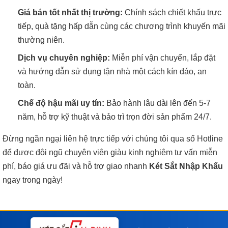
Giá bán tốt nhất thị trường:
Chính sách chiết khấu trực
tiếp, quà tặng hấp dẫn cùng các chương trình khuyến mãi
thường niên.
Dịch vụ chuyên nghiệp:
Miễn phí vận chuyển, lắp đặt
và hướng dẫn sử dụng tận nhà một cách kín đáo, an
toàn.
Chế độ hậu mãi uy tín:
Bảo hành lâu dài lên đến 5-7
năm, hỗ trợ kỹ thuật và bảo trì trọn đời sản phẩm 24/7.
Đừng ngần ngại liên hệ trực tiếp với chúng tôi qua số Hotline
để được đội ngũ chuyên viên giàu kinh nghiệm tư vấn miễn
phí, báo giá ưu đãi và hỗ trợ giao nhanh
Két Sắt Nhập Khẩu
ngay trong ngày!