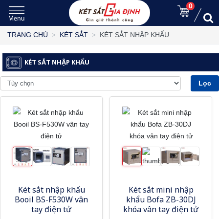
0
KÉT SẮT NHẬP KHẨU
TRANG CHỦ
KÉT SẮT
KÉT SẮT NHẬP KHẨU
Lọc
Két sắt nhập khẩu
Két sắt mini nhập
Booil BS-F530W vân
khẩu Bofa ZB-30DJ
tay điện tử
khóa vân tay điện tử