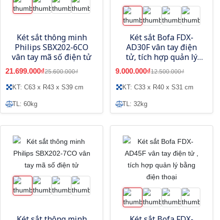
Két sắt thông minh
Két sắt Bofa FDX-
Philips SBX202-6CO
AD30F vân tay điện
vân tay mã số điện tử
tử, tích hợp quản lý
bằng điện thoại
21.699.000₫
9.000.000₫
25.600.000₫
12.500.000₫
KT: C63 x R43 x S39 cm
KT: C33 x R40 x S31 cm
TL: 60kg
TL: 32kg
Két sắt thông minh
Két sắt Bofa FDX-