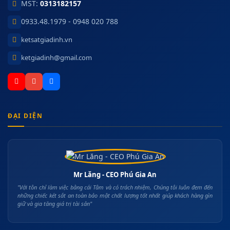
MST:
0313182157
0933.48.1979 - 0948 020 788
ketsatgiadinh.vn
ketgiadinh@gmail.com
ĐẠI DIỆN
Mr Lăng - CEO Phú Gia An
"Với tôn chỉ làm việc bằng cái Tâm và có trách nhiệm, Chúng tôi luôn đem đến
những chiếc két sắt an toàn bảo mật chất lượng tốt nhất giúp khách hàng gìn
giữ và gia tăng giá trị tài sản"