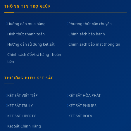
THÔNG TIN TRỢ GIÚP
Hướng dẫn mua hàng
Phương thức vận chuyển
Hình thức thanh toán
Chính sách bảo hành
Hướng dẫn sử dụng két sắt
Chính sách bảo mật thông tin
Chính sách đổi/trả hàng - hoàn
tiền
THƯƠNG HIỆU KÉT SẮT
KÉT SẮT VIỆT TIỆP
KÉT SẮT HÒA PHÁT
KÉT SẮT TRULY
KÉT SẮT PHILIPS
KÉT SẮT LIBERTY
KÉT SẮT BOFA
Két Sắt Chính Hãng