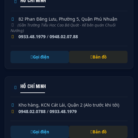
HỒ CHÍ MINH
82 Phan Đăng Lưu, Phường 5, Quận Phú Nhuận
(Gần Trường Tiểu Học Cao Bá Quát - Kế bên quán Chuối
Nướng)
0933.48.1979
/
0948.02.07.88
Gọi điện
Bản đồ
HỒ CHÍ MINH
Kho hàng, KCN Cát Lái, Quận 2 (Alo trước khi tới)
0948.02.0788
/
0933.48.1979
Gọi điện
Bản đồ