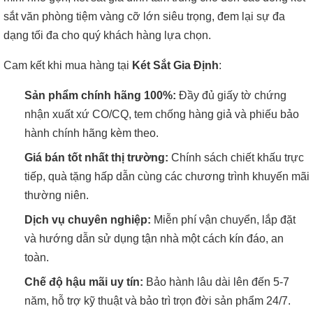
sắt văn phòng tiệm vàng cỡ lớn siêu trọng, đem lại sự đa
dạng tối đa cho quý khách hàng lựa chọn.
Cam kết khi mua hàng tại
Két Sắt Gia Định
:
Sản phẩm chính hãng 100%:
Đầy đủ giấy tờ chứng
nhận xuất xứ CO/CQ, tem chống hàng giả và phiếu bảo
hành chính hãng kèm theo.
Giá bán tốt nhất thị trường:
Chính sách chiết khấu trực
tiếp, quà tặng hấp dẫn cùng các chương trình khuyến mãi
thường niên.
Dịch vụ chuyên nghiệp:
Miễn phí vận chuyển, lắp đặt
và hướng dẫn sử dụng tận nhà một cách kín đáo, an
toàn.
Chế độ hậu mãi uy tín:
Bảo hành lâu dài lên đến 5-7
năm, hỗ trợ kỹ thuật và bảo trì trọn đời sản phẩm 24/7.