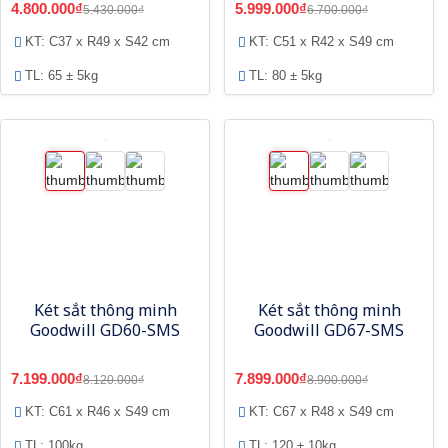
4.800.000₫
5.999.000₫
5.430.000₫
6.700.000₫
KT: C37 x R49 x S42 cm
KT: C51 x R42 x S49 cm
TL: 65 ± 5kg
TL: 80 ± 5kg
Két sắt thông minh
Két sắt thông minh
Goodwill GD60-SMS
Goodwill GD67-SMS
7.199.000₫
7.899.000₫
8.120.000₫
8.900.000₫
KT: C61 x R46 x S49 cm
KT: C67 x R48 x S49 cm
TL: 100kg
TL: 120 ± 10kg