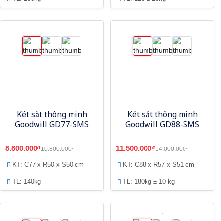
Két sắt thông minh
Két sắt thông minh
Goodwill GD77-SMS
Goodwill GD88-SMS
8.800.000₫
11.500.000₫
10.800.000₫
14.000.000₫
KT: C77 x R50 x S50 cm
KT: C88 x R57 x S51 cm
TL: 140kg
TL: 180kg ± 10 kg