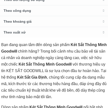
Theo công dụng
Theo khoảng giá
Theo xuất xứ
Bạn đang quan tâm đến dòng sản phẩm
Két Sắt Thông Minh
Goodwill
chính hãng? Trong bối cảnh nhu cầu bảo vệ tài sản
cá nhân và doanh nghiệp ngày càng tăng cao, việc sở hữu
một chiếc
Két Sắt Thông Minh Goodwill
với thương hiệu uy
tín KÉT SẮT GOODWILL là sự lựa chọn đầu tư hoàn hảo. Tại
hệ thống
Két Sắt Gia Định
, chúng tôi cung cấp đa dạng mẫu
mã, kích thước từ các thương hiệu hàng đầu, đáp ứng đầy đủ
các tiêu chuẩn kỹ thuật khắt khe về độ bền, độ dày thép cũng
như tính năng bảo mật tối tân.
Dòng sản phẩm
Két Sắt Thông Minh Goodwill
nổi bật nhờ