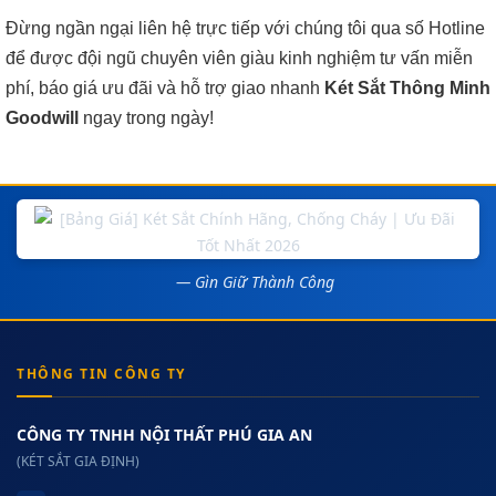
Đừng ngần ngại liên hệ trực tiếp với chúng tôi qua số Hotline
để được đội ngũ chuyên viên giàu kinh nghiệm tư vấn miễn
phí, báo giá ưu đãi và hỗ trợ giao nhanh
Két Sắt Thông Minh
Goodwill
ngay trong ngày!
— Gìn Giữ Thành Công
THÔNG TIN CÔNG TY
CÔNG TY TNHH NỘI THẤT PHÚ GIA AN
(KÉT SẮT GIA ĐỊNH)