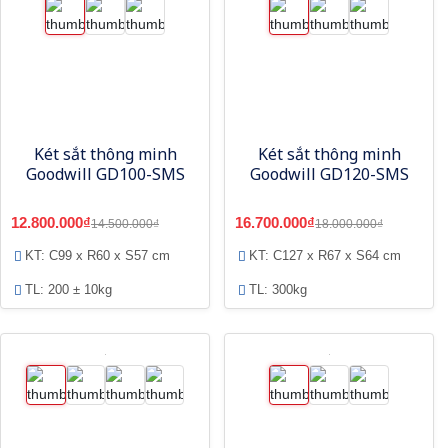
Két sắt thông minh
Két sắt thông minh
Goodwill GD100-SMS
Goodwill GD120-SMS
12.800.000₫
16.700.000₫
14.500.000₫
18.000.000₫
KT: C99 x R60 x S57 cm
KT: C127 x R67 x S64 cm
TL: 200 ± 10kg
TL: 300kg