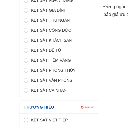
KÉT SẮT NGÂN HÀNG
Đừng ngần n
KÉT SẮT GIA ĐÌNH
báo giá ưu 
KÉT SẮT THU NGÂN
KÉT SẮT CÔNG ĐỨC
KÉT SẮT KHÁCH SẠN
KÉT SẮT ĐỂ TỦ
KÉT SẮT TIỆM VÀNG
KÉT SẮT PHONG THỦY
KÉT SẮT VĂN PHÒNG
KÉT SẮT CÁ NHÂN
THƯƠNG HIỆU
Xóa lọc
KÉT SẮT VIỆT TIỆP