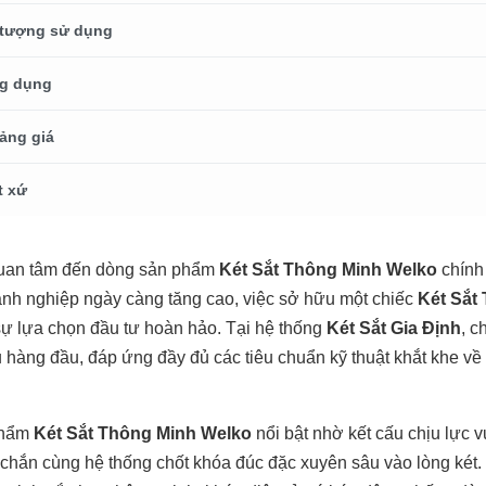
 tượng sử dụng
g dụng
ảng giá
t xứ
uan tâm đến dòng sản phẩm
Két Sắt Thông Minh Welko
chính 
nh nghiệp ngày càng tăng cao, việc sở hữu một chiếc
Két Sắt
 lựa chọn đầu tư hoàn hảo. Tại hệ thống
Két Sắt Gia Định
, c
 hàng đầu, đáp ứng đầy đủ các tiêu chuẩn kỹ thuật khắt khe về 
phẩm
Két Sắt Thông Minh Welko
nổi bật nhờ kết cấu chịu lực 
 chắn cùng hệ thống chốt khóa đúc đặc xuyên sâu vào lòng két