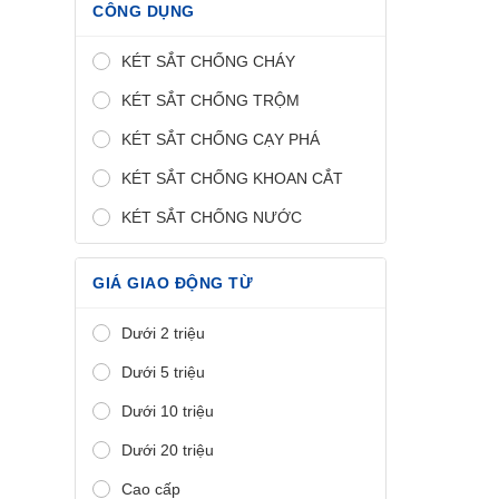
CÔNG DỤNG
KÉT SẮT CHỐNG CHÁY
KÉT SẮT CHỐNG TRỘM
KÉT SẮT CHỐNG CẠY PHÁ
KÉT SẮT CHỐNG KHOAN CẮT
KÉT SẮT CHỐNG NƯỚC
GIÁ GIAO ĐỘNG TỪ
Dưới 2 triệu
Dưới 5 triệu
Dưới 10 triệu
Dưới 20 triệu
Cao cấp