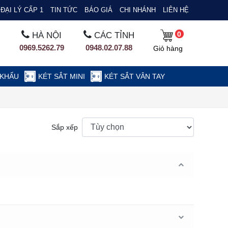
ĐẠI LÝ CẤP 1
TIN TỨC
BÁO GIÁ
CHI NHÁNH
LIÊN HỆ
0
HÀ NỘI
CÁC TỈNH
0969.5262.79
0948.02.07.88
Giỏ hàng
 KHẨU
KÉT SẮT MINI
KÉT SẮT VÂN TAY
Sắp xếp