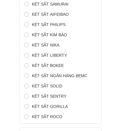
KÉT SẮT SAMURAI
KÉT SẮT AIFEIBAO
KÉT SẮT PHILIPS
KÉT SẮT KIM BẢO
KÉT SẮT NIKA
KÉT SẮT LIBERTY
KÉT SẮT BOKEE
KÉT SẮT NGÂN HÀNG BEMC
KÉT SẮT SOLID
KÉT SẮT SENTRY
KÉT SẮT GORILLA
KÉT SẮT ROCO