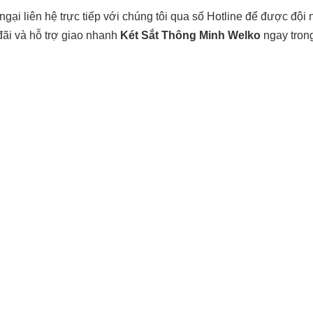
gại liên hệ trực tiếp với chúng tôi qua số Hotline để được đội
đãi và hỗ trợ giao nhanh
Két Sắt Thông Minh Welko
ngay tron