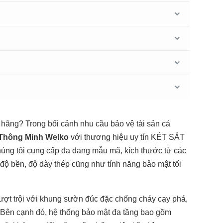
hãng? Trong bối cảnh nhu cầu bảo vệ tài sản cá
 Thông Minh Welko
với thương hiệu uy tín KÉT SẮT
húng tôi cung cấp đa dạng mẫu mã, kích thước từ các
độ bền, độ dày thép cũng như tính năng bảo mật tối
vượt trội với khung sườn đúc đặc chống cháy cạy phá,
. Bên cạnh đó, hệ thống bảo mật đa tầng bao gồm