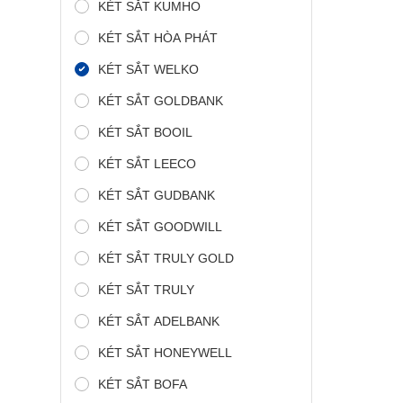
KÉT SẮT KUMHO
KÉT SẮT HÒA PHÁT
KÉT SẮT WELKO
KÉT SẮT GOLDBANK
KÉT SẮT BOOIL
KÉT SẮT LEECO
KÉT SẮT GUDBANK
KÉT SẮT GOODWILL
KÉT SẮT TRULY GOLD
KÉT SẮT TRULY
KÉT SẮT ADELBANK
KÉT SẮT HONEYWELL
KÉT SẮT BOFA