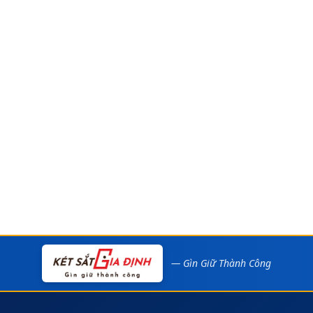
— Gìn Giữ Thành Công