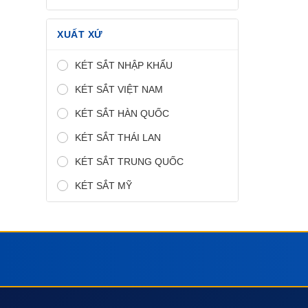
XUẤT XỨ
KÉT SẮT NHẬP KHẨU
KÉT SẮT VIỆT NAM
KÉT SẮT HÀN QUỐC
KÉT SẮT THÁI LAN
KÉT SẮT TRUNG QUỐC
KÉT SẮT MỸ