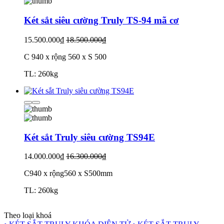
Két sắt siêu cường Truly TS-94 mã cơ
15.500.000₫
18.500.000₫
C 940 x rộng 560 x S 500
TL: 260kg
Két sắt Truly siêu cường TS94E
14.000.000₫
16.300.000₫
C940 x rộng560 x S500mm
TL: 260kg
Theo loại khoá