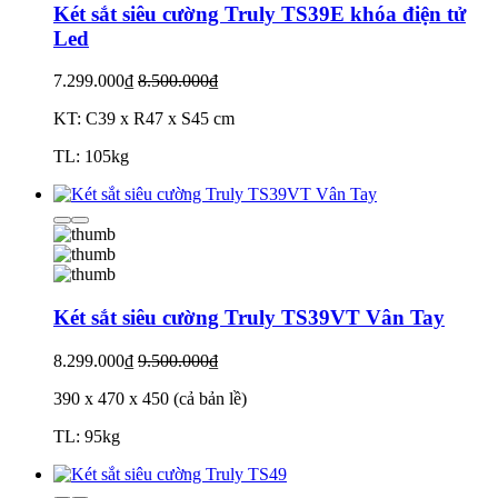
Két sắt siêu cường Truly TS39E khóa điện tử
Led
7.299.000₫
8.500.000₫
KT: C39 x R47 x S45 cm
TL: 105kg
Két sắt siêu cường Truly TS39VT Vân Tay
8.299.000₫
9.500.000₫
390 x 470 x 450 (cả bản lề)
TL: 95kg