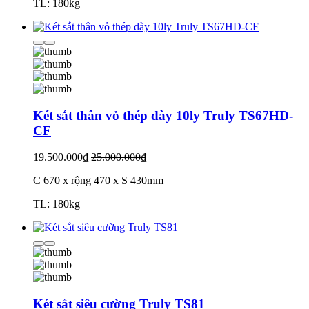
TL: 180kg
Két sắt thân vỏ thép dày 10ly Truly TS67HD-
CF
19.500.000₫
25.000.000₫
C 670 x rộng 470 x S 430mm
TL: 180kg
Két sắt siêu cường Truly TS81