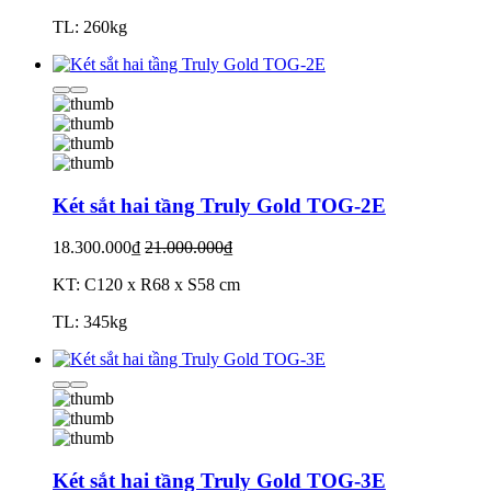
TL: 260kg
Két sắt hai tầng Truly Gold TOG-2E
18.300.000₫
21.000.000₫
KT: C120 x R68 x S58 cm
TL: 345kg
Két sắt hai tầng Truly Gold TOG-3E