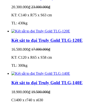
20.300.000₫
23.000.000₫
KT: C140 x R75 x S63 cm
TL: 430kg
Két sắt to đại Truly Gold TLG-120E
16.500.000₫
17.000.000₫
KT: C120 x R65 x S58 cm
TL: 300kg
Két sắt to đại Truly Gold TLG-140E
18.900.000₫
19.500.000₫
C1400 x r740 x s630