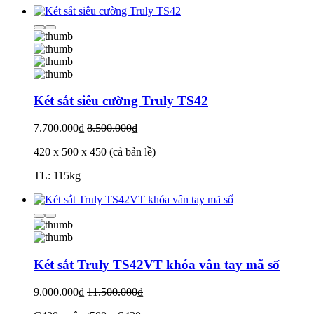
Két sắt siêu cường Truly TS42
7.700.000₫
8.500.000₫
420 x 500 x 450 (cả bản lề)
TL: 115kg
Két sắt Truly TS42VT khóa vân tay mã số
9.000.000₫
11.500.000₫