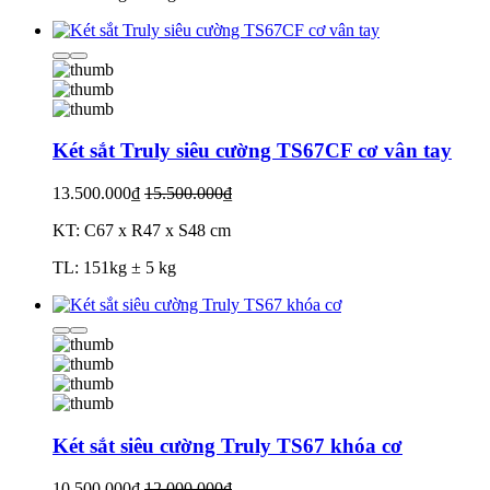
Két sắt Truly siêu cường TS67CF cơ vân tay
13.500.000₫
15.500.000₫
KT: C67 x R47 x S48 cm
TL: 151kg ± 5 kg
Két sắt siêu cường Truly TS67 khóa cơ
10.500.000₫
12.000.000₫