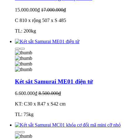
15.000.000₫
17.000.000₫
C 810 x rộng 507 x S 485
TL: 200kg
Két sắt Samurai ME01 điện tử
6.600.000₫
8.500.000₫
KT: C30 x R47 x S42 cm
TL: 75kg