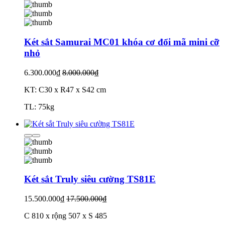
Két sắt Samurai MC01 khóa cơ đổi mã mini cỡ
nhỏ
6.300.000₫
8.000.000₫
KT: C30 x R47 x S42 cm
TL: 75kg
Két sắt Truly siêu cường TS81E
15.500.000₫
17.500.000₫
C 810 x rộng 507 x S 485