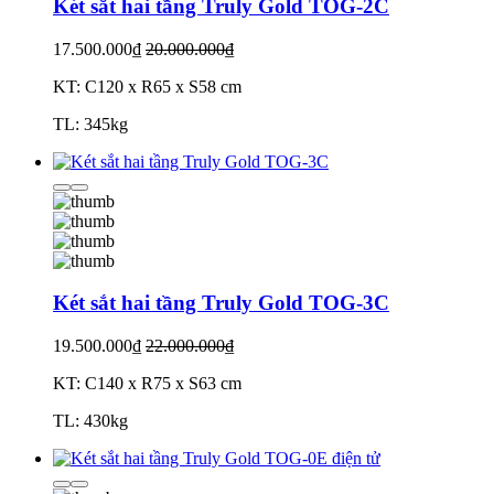
Két sắt hai tầng Truly Gold TOG-2C
17.500.000₫
20.000.000₫
KT: C120 x R65 x S58 cm
TL: 345kg
Két sắt hai tầng Truly Gold TOG-3C
19.500.000₫
22.000.000₫
KT: C140 x R75 x S63 cm
TL: 430kg