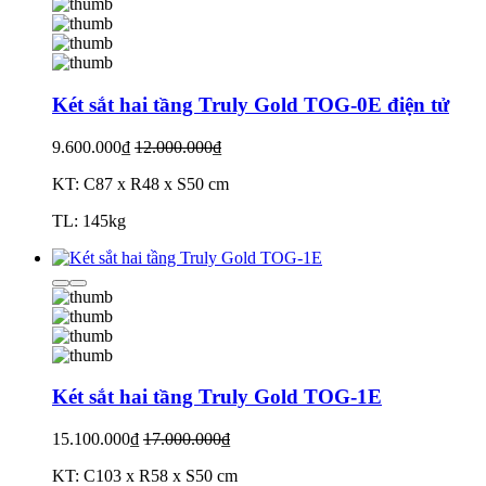
Két sắt hai tầng Truly Gold TOG-0E điện tử
9.600.000₫
12.000.000₫
KT: C87 x R48 x S50 cm
TL: 145kg
Két sắt hai tầng Truly Gold TOG-1E
15.100.000₫
17.000.000₫
KT: C103 x R58 x S50 cm