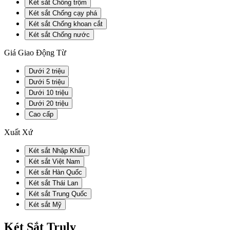
Két sắt Chống trộm
Két sắt Chống cạy phá
Két sắt Chống khoan cắt
Két sắt Chống nước
Giá Giao Động Từ
Dưới 2 triệu
Dưới 5 triệu
Dưới 10 triệu
Dưới 20 triệu
Cao cấp
Xuất Xứ
Két sắt Nhập Khẩu
Két sắt Việt Nam
Két sắt Hàn Quốc
Két sắt Thái Lan
Két sắt Trung Quốc
Két sắt Mỹ
Két Sắt Truly