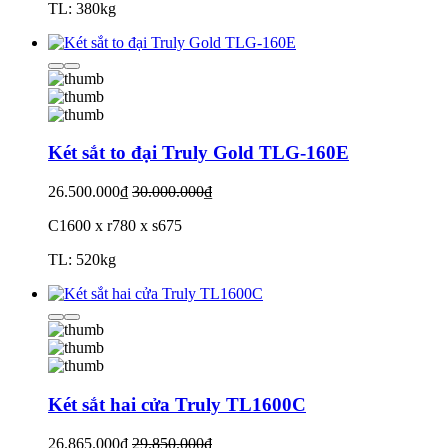
TL: 380kg
Két sắt to đại Truly Gold TLG-160E
26.500.000₫
30.000.000₫
C1600 x r780 x s675
TL: 520kg
Két sắt hai cửa Truly TL1600C
26.865.000₫
29.850.000₫