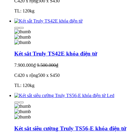
C420 x rộng500 x S430
TL: 120kg
Két sắt Truly TS42E khóa điện tử
7.900.000₫
9.500.000₫
C420 x rộng500 x S450
TL: 120kg
Két sắt siêu cường Truly TS56-E khóa điện tử