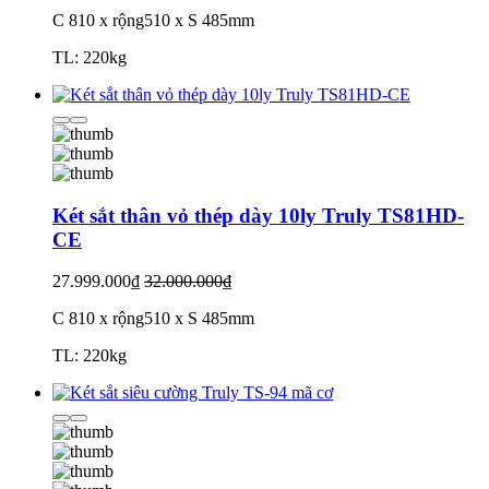
C 810 x rộng510 x S 485mm
TL: 220kg
Két sắt thân vỏ thép dày 10ly Truly TS81HD-
CE
27.999.000₫
32.000.000₫
C 810 x rộng510 x S 485mm
TL: 220kg