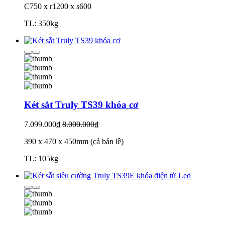
C750 x r1200 x s600
TL: 350kg
Két sắt Truly TS39 khóa cơ
7.099.000₫
8.000.000₫
390 x 470 x 450mm (cả bản lề)
TL: 105kg