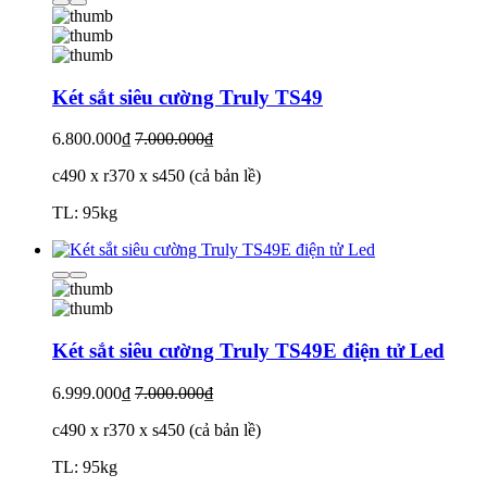
Két sắt siêu cường Truly TS49
6.800.000₫
7.000.000₫
c490 x r370 x s450 (cả bản lề)
TL: 95kg
Két sắt siêu cường Truly TS49E điện tử Led
6.999.000₫
7.000.000₫
c490 x r370 x s450 (cả bản lề)
TL: 95kg