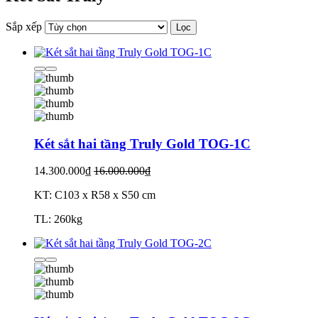
Sắp xếp
Lọc
Két sắt hai tầng Truly Gold TOG-1C
14.300.000₫
16.000.000₫
KT: C103 x R58 x S50 cm
TL: 260kg