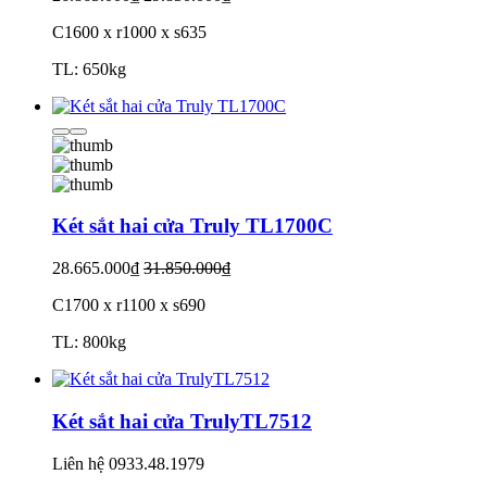
C1600 x r1000 x s635
TL: 650kg
Két sắt hai cửa Truly TL1700C
28.665.000₫
31.850.000₫
C1700 x r1100 x s690
TL: 800kg
Két sắt hai cửa TrulyTL7512
Liên hệ
0933.48.1979