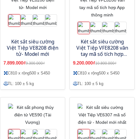
Két sắt siêu cường
Két sắt siêu cường
Việt Tiệp VE8208 điện
Việt Tiệp VFE8208 vân
tử- Model mới
tay mã số tích hợp
App thông minh
7.899.000₫
9.200.000₫
9.300.000₫
10.800.000₫
C810 x rộng500 x S450
C810 x rộng500 x S450
TL: 100 ± 5 kg
TL: 100 ± 5 kg