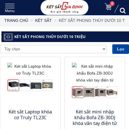
0
KÉT SẮT PHONG THỦY DƯỚI 10 TR
TRANG CHỦ
KÉT SẮT
KÉT SẮT PHONG THỦY DƯỚI 10 TRIỆU
Lọc
Két sắt Laptop khóa
Két sắt mini nhập
cơ Truly TL23C
khẩu Bofa ZB-30DJ
khóa vân tay điện tử