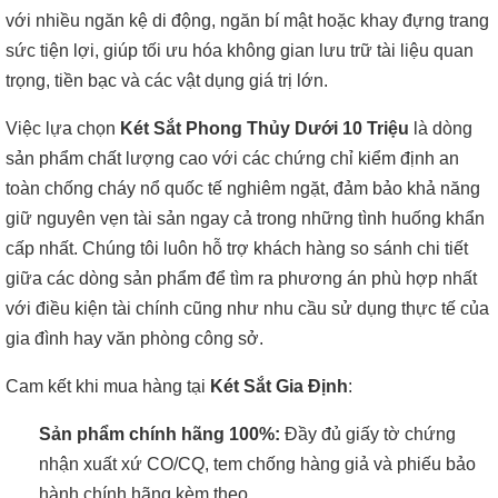
với nhiều ngăn kệ di động, ngăn bí mật hoặc khay đựng trang
sức tiện lợi, giúp tối ưu hóa không gian lưu trữ tài liệu quan
trọng, tiền bạc và các vật dụng giá trị lớn.
Việc lựa chọn
Két Sắt Phong Thủy Dưới 10 Triệu
là dòng
sản phẩm chất lượng cao với các chứng chỉ kiểm định an
toàn chống cháy nổ quốc tế nghiêm ngặt, đảm bảo khả năng
giữ nguyên vẹn tài sản ngay cả trong những tình huống khẩn
cấp nhất. Chúng tôi luôn hỗ trợ khách hàng so sánh chi tiết
giữa các dòng sản phẩm để tìm ra phương án phù hợp nhất
với điều kiện tài chính cũng như nhu cầu sử dụng thực tế của
gia đình hay văn phòng công sở.
Cam kết khi mua hàng tại
Két Sắt Gia Định
:
Sản phẩm chính hãng 100%:
Đầy đủ giấy tờ chứng
nhận xuất xứ CO/CQ, tem chống hàng giả và phiếu bảo
hành chính hãng kèm theo.