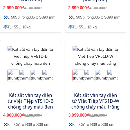
2.999.000₫
2.899.000₫
4.100.000₫
4.100.000₫
C 505 x rộng385 x S390 mm
C 505 x rộng385 x S390 mm
TL: 55 ± 10kg
TL: 55 ± 10 kg
Két sắt vân tay điện
Két sắt vân tay điện
tử Việt Tiệp VF51D-B
tử Việt Tiệp VF51D-W
chống cháy màu đen
chống cháy màu trắng
4.000.000₫
3.999.000₫
6.199.000₫
6.199.000₫
KT: C51 x R39 x S38 cm
KT: C51 x R39 x S38 cm