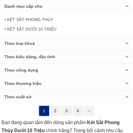
Danh mục cấp cha
• KÉT SẮT PHONG THỦY
• KÉT SẮT DƯỚI 10 TRIỆU
Theo loại khoá
Theo kiểu dáng, đặc tính
Theo công dụng
Theo thương hiệu
Theo xuất xứ
1
2
3
4
›
Bạn đang quan tâm đến dòng sản phẩm
Két Sắt Phong
Thủy Dưới 10 Triệu
chính hãng? Trong bối cảnh nhu cầu