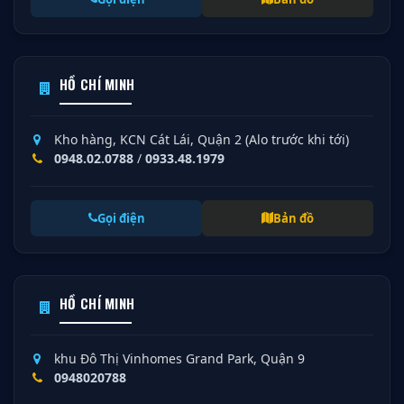
HỒ CHÍ MINH
Kho hàng, KCN Cát Lái, Quận 2 (Alo trước khi tới)
0948.02.0788
/
0933.48.1979
Gọi điện
Bản đồ
HỒ CHÍ MINH
khu Đô Thị Vinhomes Grand Park, Quận 9
0948020788