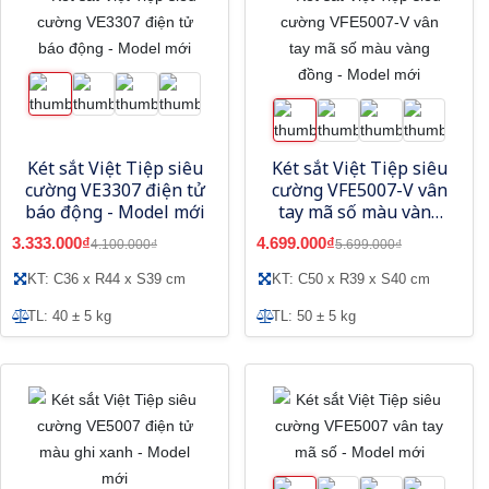
Két sắt Việt Tiệp siêu
Két sắt Việt Tiệp siêu
cường VE3307 điện tử
cường VFE5007-V vân
báo động - Model mới
tay mã số màu vàng
đồng - Model mới
3.333.000₫
4.699.000₫
4.100.000₫
5.699.000₫
KT: C36 x R44 x S39 cm
KT: C50 x R39 x S40 cm
TL: 40 ± 5 kg
TL: 50 ± 5 kg