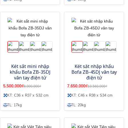
Két sắt mini nhập
Két săt nhập khẩu
khẩu Bofa ZB-35DJ
Bofa ZB-45DJ vân tay
vân tay điện tử
điện tử
5.500.000₫
7.650.000₫
8.000.000₫
10.560.000₫
KT: C36 x R37 x S32 cm
KT: C46 x R38 x S34 cm
TL: 17kg
TL: 20kg