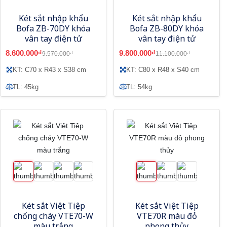
Két sắt nhập khẩu
Két sắt nhập khẩu
Bofa ZB-70DY khóa
Bofa ZB-80DY khóa
vân tay điện tử
vân tay điện tử
8.600.000₫
9.800.000₫
9.570.000₫
11.100.000₫
KT: C70 x R43 x S38 cm
KT: C80 x R48 x S40 cm
TL: 45kg
TL: 54kg
Két sắt Việt Tiệp
Két sắt Việt Tiệp
chống cháy VTE70-W
VTE70R màu đỏ
màu trắng
phong thủy