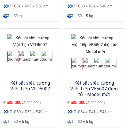
KT: C61 x R43 x S38 cm
KT: C50 x R39 x S40 cm
TL: 39kg
TL: 50 ± 5 kg
Két sắt siêu cường
Két sắt siêu cường
Việt Tiệp VFD5007
Việt Tiệp VE5607 điện
tử - Model mới
4.500.000₫
4.500.000₫
5.800.000₫
5.800.000₫
KT: C50 x R39 x S40 cm
KT: C54 x R41 x S41 cm
TL: 50 ± 5 kg
TL: 60 ± 5 kg