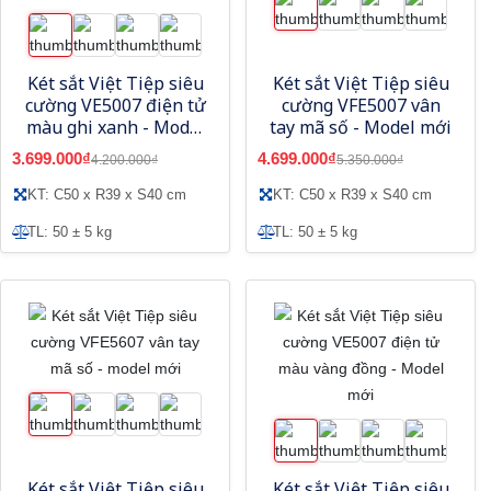
Két sắt Việt Tiệp siêu
Két sắt Việt Tiệp siêu
cường VE5007 điện tử
cường VFE5007 vân
màu ghi xanh - Model
tay mã số - Model mới
mới
3.699.000₫
4.699.000₫
4.200.000₫
5.350.000₫
KT: C50 x R39 x S40 cm
KT: C50 x R39 x S40 cm
TL: 50 ± 5 kg
TL: 50 ± 5 kg
Két sắt Việt Tiệp siêu
Két sắt Việt Tiệp siêu