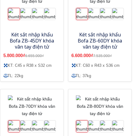
Két sắt nhập khẩu
Két sắt nhập khẩu
Bofa ZB-45DY khóa
Bofa ZB-60DY khóa
vân tay điện tử
vân tay điện tử
5.800.000₫
6.600.000₫
6.655.000₫
7.535.000₫
KT: C45 x R38 x S32 cm
KT: C60 x R43 x S36 cm
TL: 22kg
TL: 37kg