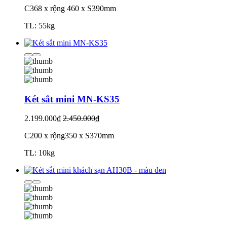
C368 x rộng 460 x S390mm
TL: 55kg
Két sắt mini MN-KS35
2.199.000₫
2.450.000₫
C200 x rộng350 x S370mm
TL: 10kg