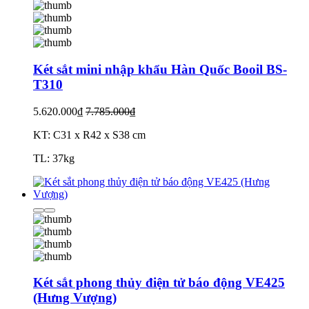
Két sắt mini nhập khẩu Hàn Quốc Booil BS-
T310
5.620.000₫
7.785.000₫
KT: C31 x R42 x S38 cm
TL: 37kg
Két sắt phong thủy điện tử báo động VE425
(Hưng Vượng)