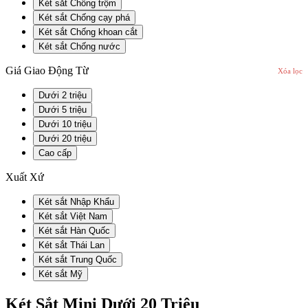
Két sắt Chống trộm
Két sắt Chống cạy phá
Két sắt Chống khoan cắt
Két sắt Chống nước
Giá Giao Động Từ
Xóa lọc
Dưới 2 triệu
Dưới 5 triệu
Dưới 10 triệu
Dưới 20 triệu
Cao cấp
Xuất Xứ
Két sắt Nhập Khẩu
Két sắt Việt Nam
Két sắt Hàn Quốc
Két sắt Thái Lan
Két sắt Trung Quốc
Két sắt Mỹ
Két Sắt Mini Dưới 20 Triệu