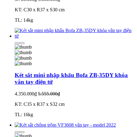
KT: C30 x R37 x S30 cm
TL: 14kg
Két sắt mini nhập khẩu Bofa ZB-35DY khóa
vân tay điện tử
4.350.000₫
5.555.000₫
KT: C35 x R37 x S32 cm
TL: 16kg