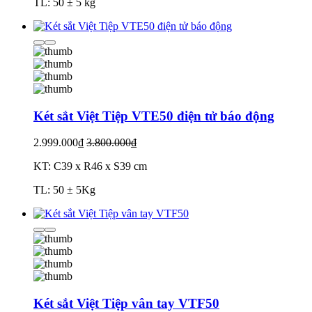
TL: 50 ± 5 kg
Két sắt Việt Tiệp VTE50 điện tử báo động
2.999.000₫
3.800.000₫
KT: C39 x R46 x S39 cm
TL: 50 ± 5Kg
Két sắt Việt Tiệp vân tay VTF50