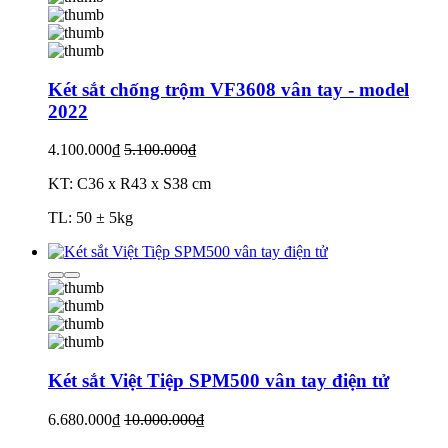
Két sắt chống trộm VF3608 vân tay - model
2022
4.100.000₫
5.100.000₫
KT: C36 x R43 x S38 cm
TL: 50 ± 5kg
Két sắt Việt Tiệp SPM500 vân tay điện tử
6.680.000₫
10.000.000₫