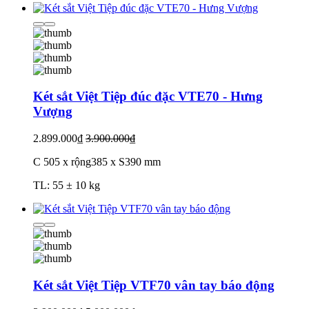
Két sắt Việt Tiệp đúc đặc VTE70 - Hưng
Vượng
2.899.000₫
3.900.000₫
C 505 x rộng385 x S390 mm
TL: 55 ± 10 kg
Két sắt Việt Tiệp VTF70 vân tay báo động