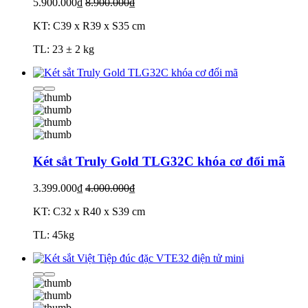
5.900.000₫
8.900.000₫
KT: C39 x R39 x S35 cm
TL: 23 ± 2 kg
Két sắt Truly Gold TLG32C khóa cơ đổi mã
3.399.000₫
4.000.000₫
KT: C32 x R40 x S39 cm
TL: 45kg