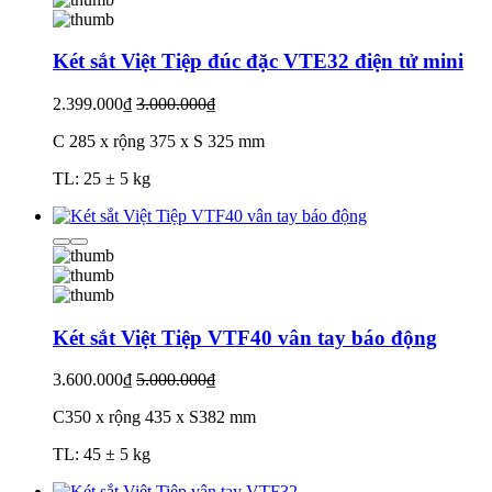
Két sắt Việt Tiệp đúc đặc VTE32 điện tử mini
2.399.000₫
3.000.000₫
C 285 x rộng 375 x S 325 mm
TL: 25 ± 5 kg
Két sắt Việt Tiệp VTF40 vân tay báo động
3.600.000₫
5.000.000₫
C350 x rộng 435 x S382 mm
TL: 45 ± 5 kg