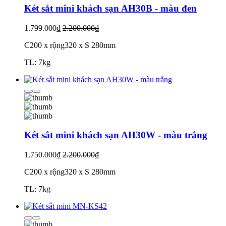
Két sắt mini khách sạn AH30B - màu đen
1.799.000₫
2.200.000₫
C200 x rộng320 x S 280mm
TL: 7kg
Két sắt mini khách sạn AH30W - màu trắng
1.750.000₫
2.200.000₫
C200 x rộng320 x S 280mm
TL: 7kg