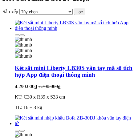
Sắp xếp
Lọc
Két sắt mini Liberty LB30S vân tay mã số tích
hợp App điện thoại thông minh
4.290.000₫
7.700.000₫
KT: C30 x R39 x S33 cm
TL: 16 ± 3 kg