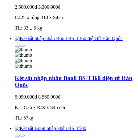
2.500.000₫
3.300.000₫
C425 x rộng 310 x S425
TL: 33 ± 5 kg
Két sắt nhập nhẩu Booil BS-T360 điện tử Hàn
Quốc
5.990.000₫
8.560.000₫
KT: C36 x R49 x S45 cm
TL: 57kg