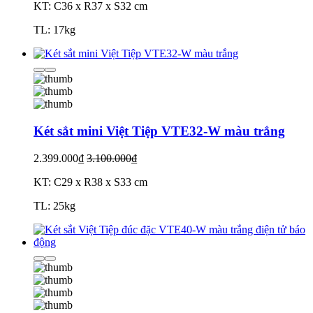
KT: C36 x R37 x S32 cm
TL: 17kg
Két sắt mini Việt Tiệp VTE32-W màu trắng
2.399.000₫
3.100.000₫
KT: C29 x R38 x S33 cm
TL: 25kg