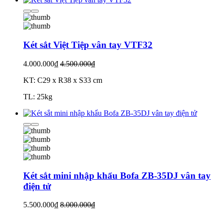
Két sắt Việt Tiệp vân tay VTF32
4.000.000₫
4.500.000₫
KT: C29 x R38 x S33 cm
TL: 25kg
Két sắt mini nhập khẩu Bofa ZB-35DJ vân tay
điện tử
5.500.000₫
8.000.000₫