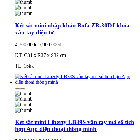
Két sắt mini nhập khẩu Bofa ZB-30DJ khóa
vân tay điện tử
4.700.000₫
5.900.000₫
KT: C31 x R37 x S32 cm
TL: 16kg
Két sắt mini Liberty LB39S vân tay mã số tích
hợp App điện thoại thông minh