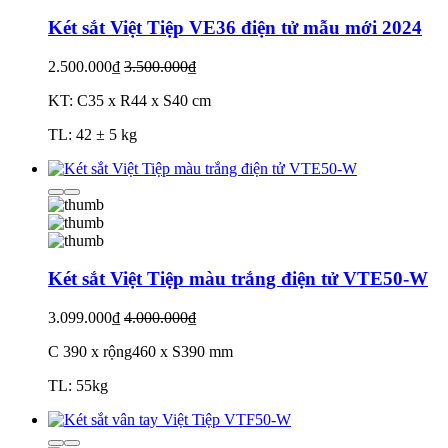
Két sắt Việt Tiệp VE36 điện tử mẫu mới 2024
2.500.000₫
3.500.000₫
KT: C35 x R44 x S40 cm
TL: 42 ± 5 kg
Két sắt Việt Tiệp màu trắng điện tử VTE50-W
3.099.000₫
4.000.000₫
C 390 x rộng460 x S390 mm
TL: 55kg