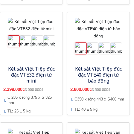
Két sắt Việt Tiệp đúc
Két sắt Việt Tiệp đúc
đặc VTE32 điện tử
đặc VTE40 điện tử
mini
báo động
2.399.000₫
2.600.000₫
3.000.000₫
3.500.000₫
C 285 x rộng 375 x S 325
C350 x rộng 443 x S400 mm
mm
TL: 40 ± 5 kg
TL: 25 ± 5 kg