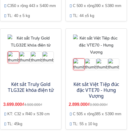
C350 x rộng 443 x S400 mm
C 500 x rộng390 x S380 mm
TL: 40 ± 5 kg
TL: 44 ±5 kg
Két sắt Truly Gold
Két sắt Việt Tiệp đúc
TLG32E khóa điện tử
đặc VTE70 - Hưng
Vượng
3.699.000₫
2.899.000₫
4.500.000₫
3.900.000₫
KT: C32 x R40 x S39 cm
C 505 x rộng385 x S390 mm
TL: 45kg
TL: 55 ± 10 kg