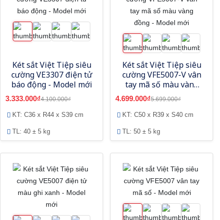
Két sắt Việt Tiệp siêu
Két sắt Việt Tiệp siêu
cường VE3307 điện tử
cường VFE5007-V vân
báo động - Model mới
tay mã số màu vàng
đồng - Model mới
3.333.000₫
4.699.000₫
4.100.000₫
5.699.000₫
KT: C36 x R44 x S39 cm
KT: C50 x R39 x S40 cm
TL: 40 ± 5 kg
TL: 50 ± 5 kg