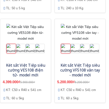
TL: 50 ± 5 kg
TL: 240 ± 10 Kg
Két sắt Việt Tiệp siêu
Két sắt Việt Tiệp siêu
cường VE5108 điện
cường VF5108 vân tay
tử- model mới
- model mới
4.399.000₫
5.200.000₫
5.900.000₫
6.200.000₫
KT: C50 x R40 x S41 cm
KT: C50 x R40 x S41 cm
TL: 60 ± 5kg
TL: 60 ± 5kg