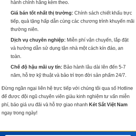
hành chính hãng kèm theo.
Giá bán tốt nhất thị trường:
Chính sách chiết khấu trực
tiếp, quà tặng hấp dẫn cùng các chương trình khuyến mãi
thường niên.
Dịch vụ chuyên nghiệp:
Miễn phí vận chuyển, lắp đặt
và hướng dẫn sử dụng tận nhà một cách kín đáo, an
toàn.
Chế độ hậu mãi uy tín:
Bảo hành lâu dài lên đến 5-7
năm, hỗ trợ kỹ thuật và bảo trì trọn đời sản phẩm 24/7.
Đừng ngần ngại liên hệ trực tiếp với chúng tôi qua số Hotline
để được đội ngũ chuyên viên giàu kinh nghiệm tư vấn miễn
phí, báo giá ưu đãi và hỗ trợ giao nhanh
Két Sắt Việt Nam
ngay trong ngày!