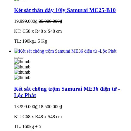
Két sắt thân dày 10ly Samurai MC25-B10
19.999.000₫
25.000.000₫
KT: C58 x R48 x S48 cm
TL: 190kg± 5 Kg
Két sắt chống trộm Samurai ME36 điện tử -
Lộc Phát
13.999.000₫
18.500.000₫
KT: C68 x R48 x S48 cm
TL: 160kg ± 5