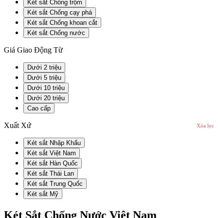
Két sắt Chống trộm
Két sắt Chống cạy phá
Két sắt Chống khoan cắt
Két sắt Chống nước
Giá Giao Động Từ
Dưới 2 triệu
Dưới 5 triệu
Dưới 10 triệu
Dưới 20 triệu
Cao cấp
Xuất Xứ
Xóa lọc
Két sắt Nhập Khẩu
Két sắt Việt Nam
Két sắt Hàn Quốc
Két sắt Thái Lan
Két sắt Trung Quốc
Két sắt Mỹ
Két Sắt Chống Nước Việt Nam