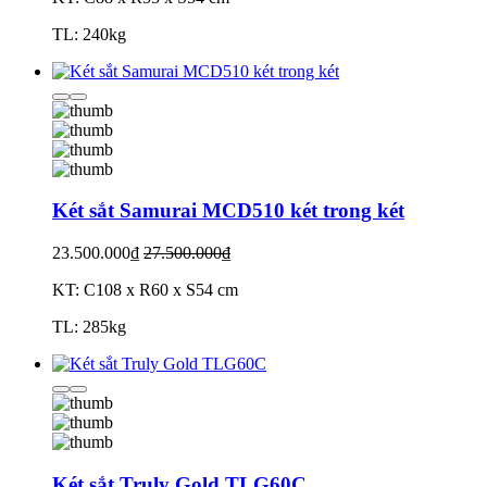
TL: 240kg
Két sắt Samurai MCD510 két trong két
23.500.000₫
27.500.000₫
KT: C108 x R60 x S54 cm
TL: 285kg
Két sắt Truly Gold TLG60C