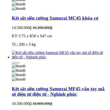
Két sắt siêu cường Samurai MC45 khóa cơ
14.500.000₫
16.200.000₫
KT: C75 x R50 x S47 cm
TL: 200 ± 5 kg
Két sắt siêu cường Samurai MF45 vân tay mã
số điện tử điện tử - Nghinh phúc
16.500.000₫
18.800.000₫