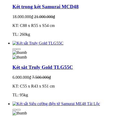
Két trong két Samurai MCD48
18.000.000₫
21.000.000₫
KT: C88 x R55 x S54 cm
TL: 260kg
Két sắt Truly Gold TLG55C
6.000.000₫
7.500.000₫
KT: C55 x R43 x S51 cm
TL: 95kg