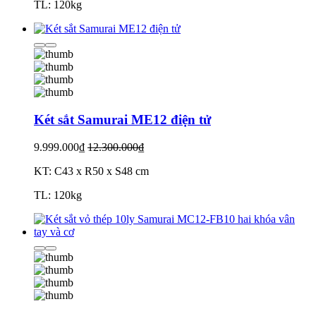
TL: 120kg
Két sắt Samurai ME12 điện tử
9.999.000₫
12.300.000₫
KT: C43 x R50 x S48 cm
TL: 120kg