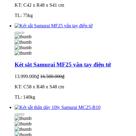
KT: C42 x R48 x S41 cm
TL: 75kg
Két sắt Samurai MF25 vân tay điện tử
13.999.000₫
16.500.000₫
KT: C58 x R48 x S48 cm
TL: 140kg