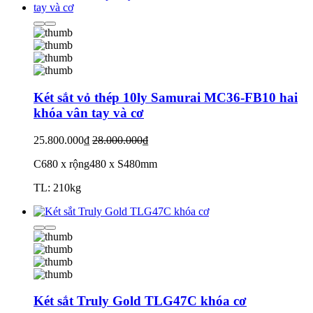
Két sắt vỏ thép 10ly Samurai MC36-FB10 hai
khóa vân tay và cơ
25.800.000₫
28.000.000₫
C680 x rộng480 x S480mm
TL: 210kg
Két sắt Truly Gold TLG47C khóa cơ