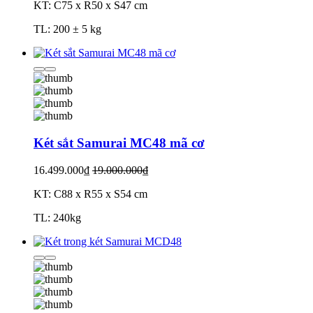
KT: C75 x R50 x S47 cm
TL: 200 ± 5 kg
Két sắt Samurai MC48 mã cơ
16.499.000₫
19.000.000₫
KT: C88 x R55 x S54 cm
TL: 240kg