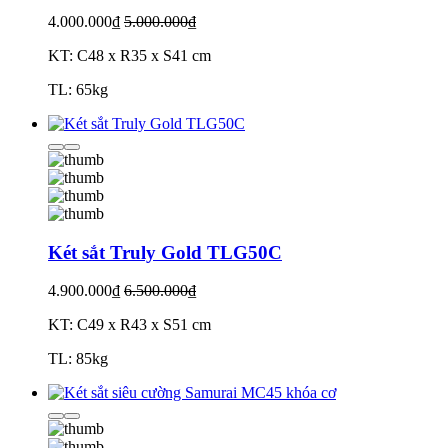
4.000.000₫
5.000.000₫
KT: C48 x R35 x S41 cm
TL: 65kg
Két sắt Truly Gold TLG50C
4.900.000₫
6.500.000₫
KT: C49 x R43 x S51 cm
TL: 85kg