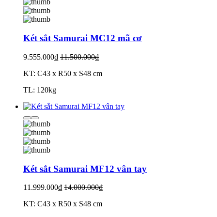
Két sắt Samurai MC12 mã cơ
9.555.000₫
11.500.000₫
KT: C43 x R50 x S48 cm
TL: 120kg
Két sắt Samurai MF12 vân tay
11.999.000₫
14.000.000₫
KT: C43 x R50 x S48 cm