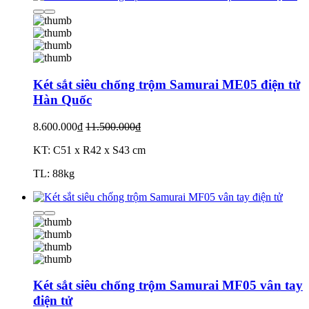
Két sắt siêu chống trộm Samurai ME05 điện tử
Hàn Quốc
8.600.000₫
11.500.000₫
KT: C51 x R42 x S43 cm
TL: 88kg
Két sắt siêu chống trộm Samurai MF05 vân tay
điện tử