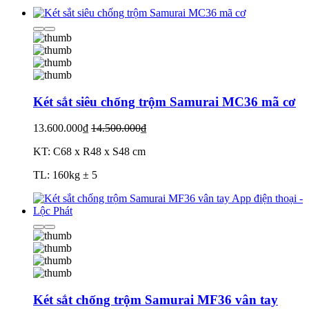
Két sắt siêu chống trộm Samurai MC36 mã cơ
13.600.000₫
14.500.000₫
KT: C68 x R48 x S48 cm
TL: 160kg ± 5
Két sắt chống trộm Samurai MF36 vân tay