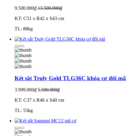
9.500.000₫
13.500.000₫
KT: C51 x R42 x S43 cm
TL: 88kg
Két sắt Truly Gold TLG36C khóa cơ đổi mã
3.999.000₫
5.500.000₫
KT: C37 x R46 x S40 cm
TL: 55kg