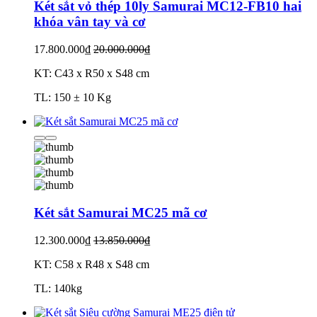
Két sắt vỏ thép 10ly Samurai MC12-FB10 hai
khóa vân tay và cơ
17.800.000₫
20.000.000₫
KT: C43 x R50 x S48 cm
TL: 150 ± 10 Kg
Két sắt Samurai MC25 mã cơ
12.300.000₫
13.850.000₫
KT: C58 x R48 x S48 cm
TL: 140kg