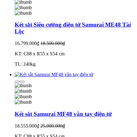
Két sắt Siêu cường điện tử Samurai ME48 Tài
Lộc
16.799.000₫
18.500.000₫
KT: C88 x R55 x S54 cm
TL: 240kg
Két sắt Samurai MF48 vân tay điện tử
18.555.000₫
25.000.000₫
KT: C88 x R55 x S54 cm