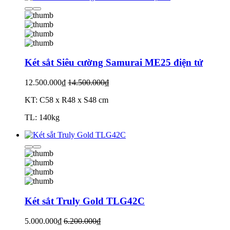
Két sắt Siêu cường Samurai ME25 điện tử
12.500.000₫
14.500.000₫
KT: C58 x R48 x S48 cm
TL: 140kg
Két sắt Truly Gold TLG42C
5.000.000₫
6.200.000₫