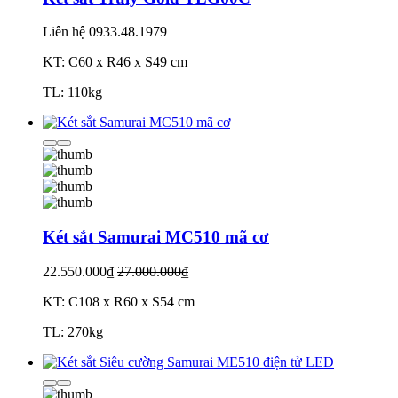
Liên hệ
0933.48.1979
KT: C60 x R46 x S49 cm
TL: 110kg
Két sắt Samurai MC510 mã cơ
22.550.000₫
27.000.000₫
KT: C108 x R60 x S54 cm
TL: 270kg