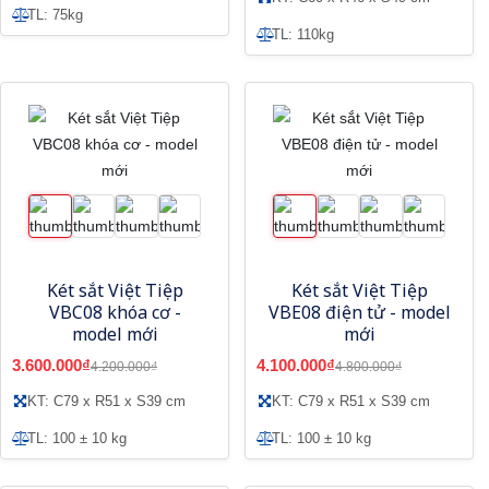
TL: 75kg
TL: 110kg
Két sắt Việt Tiệp
Két sắt Việt Tiệp
VBC08 khóa cơ -
VBE08 điện tử - model
model mới
mới
3.600.000₫
4.100.000₫
4.200.000₫
4.800.000₫
KT: C79 x R51 x S39 cm
KT: C79 x R51 x S39 cm
TL: 100 ± 10 kg
TL: 100 ± 10 kg