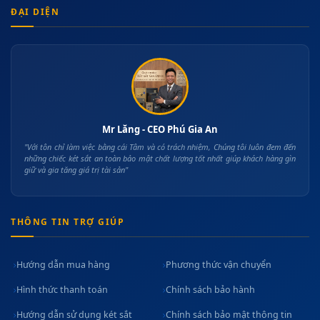
ĐẠI DIỆN
Mr Lăng - CEO Phú Gia An
"Với tôn chỉ làm việc bằng cái Tâm và có trách nhiệm, Chúng tôi luôn đem đến
những chiếc két sắt an toàn bảo mật chất lượng tốt nhất giúp khách hàng gìn
giữ và gia tăng giá trị tài sản"
THÔNG TIN TRỢ GIÚP
Hướng dẫn mua hàng
Phương thức vận chuyển
Hình thức thanh toán
Chính sách bảo hành
Hướng dẫn sử dụng két sắt
Chính sách bảo mật thông tin