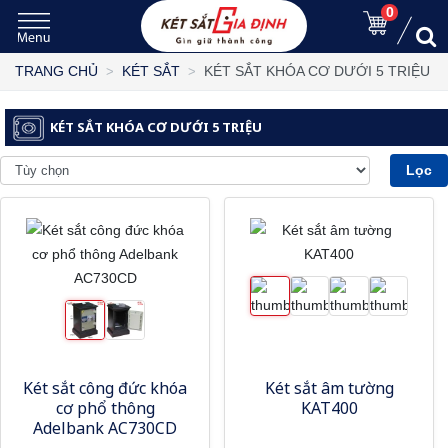
0
KÉT SẮT KHÓA CƠ DƯỚI 5 TRIỆU
TRANG CHỦ
KÉT SẮT
KÉT SẮT KHÓA CƠ DƯỚI 5 TRIỆU
Lọc
Két sắt công đức khóa
Két sắt âm tường
cơ phổ thông
KAT400
Adelbank AC730CD