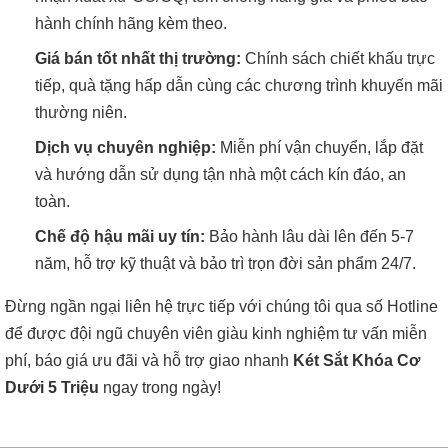
hành chính hãng kèm theo.
Giá bán tốt nhất thị trường:
Chính sách chiết khấu trực
tiếp, quà tặng hấp dẫn cùng các chương trình khuyến mãi
thường niên.
Dịch vụ chuyên nghiệp:
Miễn phí vận chuyển, lắp đặt
và hướng dẫn sử dụng tận nhà một cách kín đáo, an
toàn.
Chế độ hậu mãi uy tín:
Bảo hành lâu dài lên đến 5-7
năm, hỗ trợ kỹ thuật và bảo trì trọn đời sản phẩm 24/7.
Đừng ngần ngại liên hệ trực tiếp với chúng tôi qua số Hotline
để được đội ngũ chuyên viên giàu kinh nghiệm tư vấn miễn
phí, báo giá ưu đãi và hỗ trợ giao nhanh
Két Sắt Khóa Cơ
Dưới 5 Triệu
ngay trong ngày!