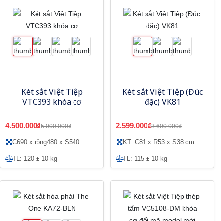
Két sắt Việt Tiệp
Két sắt Việt Tiệp (Đúc
VTC393 khóa cơ
đặc) VK81
4.500.000₫
2.599.000₫
5.000.000₫
3.600.000₫
C690 x rộng480 x S540
KT: C81 x R53 x S38 cm
TL: 120 ± 10 kg
TL: 115 ± 10 kg