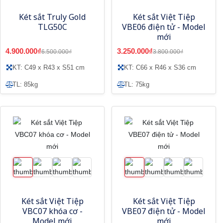
Két sắt Truly Gold
Két sắt Việt Tiệp
TLG50C
VBE06 điện tử - Model
mới
4.900.000₫
3.250.000₫
6.500.000₫
3.800.000₫
KT: C49 x R43 x S51 cm
KT: C66 x R46 x S36 cm
TL: 85kg
TL: 75kg
Két sắt Việt Tiệp
Két sắt Việt Tiệp
VBC07 khóa cơ -
VBE07 điện tử - Model
Model mới
mới