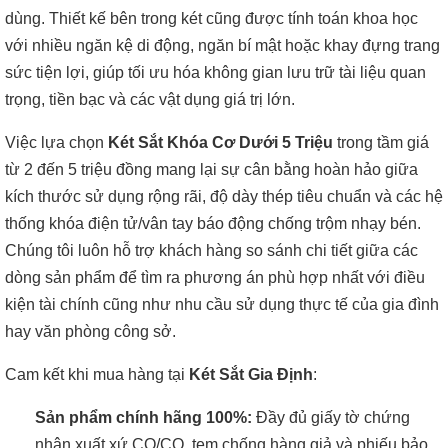
dùng. Thiết kế bên trong két cũng được tính toán khoa học
với nhiều ngăn kệ di động, ngăn bí mật hoặc khay đựng trang
sức tiện lợi, giúp tối ưu hóa không gian lưu trữ tài liệu quan
trọng, tiền bạc và các vật dụng giá trị lớn.
Việc lựa chọn
Két Sắt Khóa Cơ Dưới 5 Triệu
trong tầm giá
từ 2 đến 5 triệu đồng mang lại sự cân bằng hoàn hảo giữa
kích thước sử dụng rộng rãi, độ dày thép tiêu chuẩn và các hệ
thống khóa điện tử/vân tay báo động chống trộm nhạy bén.
Chúng tôi luôn hỗ trợ khách hàng so sánh chi tiết giữa các
dòng sản phẩm để tìm ra phương án phù hợp nhất với điều
kiện tài chính cũng như nhu cầu sử dụng thực tế của gia đình
hay văn phòng công sở.
Cam kết khi mua hàng tại
Két Sắt Gia Định
:
Sản phẩm chính hãng 100%:
Đầy đủ giấy tờ chứng
nhận xuất xứ CO/CQ, tem chống hàng giả và phiếu bảo