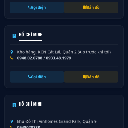
Gọi điện
Bản đồ
HỒ CHÍ MINH
Kho hàng, KCN Cát Lái, Quận 2 (Alo trước khi tới)
0948.02.0788
/
0933.48.1979
Gọi điện
Bản đồ
HỒ CHÍ MINH
khu Đô Thị Vinhomes Grand Park, Quận 9
0948020788