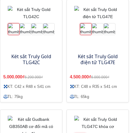
Két sắt Truly Gold
Két sắt Truly Gold
TLG42C
điện tử TLG47E
5.000.000₫
4.500.000₫
6.200.000₫
6.000.000₫
KT: C42 x R48 x S41 cm
KT: C48 x R35 x S41 cm
TL: 75kg
TL: 65kg