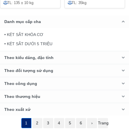
TL: 135 ± 10 kg
TL: 35kg
Danh mục cấp cha
• KÉT SẮT KHÓA CƠ
• KÉT SẮT DƯỚI 5 TRIỆU
Theo kiểu dáng, đặc tính
Theo đối tượng sử dụng
Theo công dụng
Theo thương hiệu
Theo xuất xứ
1
2
3
4
5
6
›
Trang