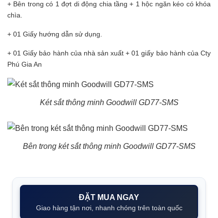
+ Bên trong có 1 đợt di động chia tầng + 1 hộc ngăn kéo có khóa
chìa.
+ 01 Giấy hướng dẫn sử dụng.
+ 01 Giấy bảo hành của nhà sản xuất + 01 giấy bảo hành của Cty
Phú Gia An
Két sắt thông minh Goodwill GD77-SMS
Bên trong két sắt thông minh Goodwill GD77-SMS
ĐẶT MUA NGAY
Giao hàng tận nơi, nhanh chóng trên toàn quốc