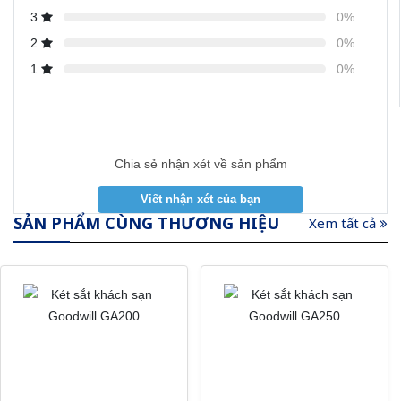
3
0%
2
0%
1
0%
Chia sẻ nhận xét về sản phẩm
SẢN PHẨM CÙNG THƯƠNG HIỆU
Xem tất cả