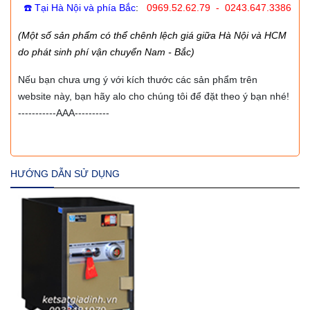
☎️ Tại Hà Nội và phía Bắc
:
0969.52.62.79 - 0243.647.3386
(Một số sản phẩm có thể chênh lệch giá giữa Hà Nội và HCM
do phát sinh phí vận chuyển Nam - Bắc)
Nếu bạn chưa ưng ý với kích thước các sản phẩm trên
website này, bạn hãy alo cho chúng tôi để đặt theo ý bạn nhé!
-----------AAA----------
HƯỚNG DẪN SỬ DỤNG