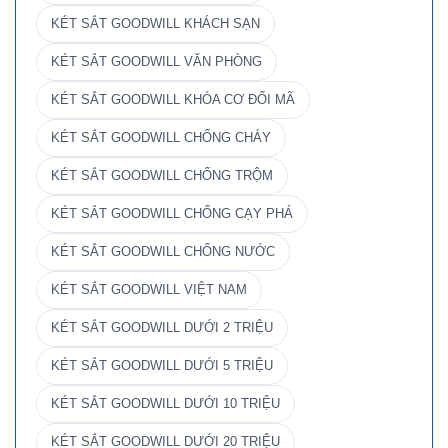
KÉT SẮT GOODWILL KHÁCH SẠN
KÉT SẮT GOODWILL VĂN PHÒNG
KÉT SẮT GOODWILL KHÓA CƠ ĐỔI MÃ
KÉT SẮT GOODWILL CHỐNG CHÁY
KÉT SẮT GOODWILL CHỐNG TRỘM
KÉT SẮT GOODWILL CHỐNG CẠY PHÁ
KÉT SẮT GOODWILL CHỐNG NƯỚC
KÉT SẮT GOODWILL VIỆT NAM
KÉT SẮT GOODWILL DƯỚI 2 TRIỆU
KÉT SẮT GOODWILL DƯỚI 5 TRIỆU
KÉT SẮT GOODWILL DƯỚI 10 TRIỆU
KÉT SẮT GOODWILL DƯỚI 20 TRIỆU