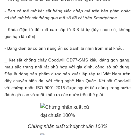
-
Bạn có thể mở két sắt bằng việc nhập mã trên bàn phím hoặc
có thể mở két sắt thông qua mã số đã cái trên Smartphone
.
- Khóa điện tử đổi mã cao cấp từ 3-8 kí tự (tùy chọn số, không
giới hạn lần đổi)
- Bảng điện tử có tính năng ẩn số tránh bị nhìn trộm mật khẩu.
_ Két sắt chống cháy Goodwill GD77-SMS kiểu dáng gọn gàng,
màu sắc trang nhã rất phù hợp với gia đình, công sở sử dụng.
Đây là dòng sản phẩm được sản xuất lắp ráp tại Việt Nam trên
dây chuyền hiện đại với công nghệ Hàn Quốc. Két sắt Goodwill
với chứng nhận ISO 9001:2015 được người tiêu dùng trong nước
đánh giá cao và xuất khẩu ra các nước trên thế giới.
Chứng nhận xuất xứ đạt chuẩn 100%