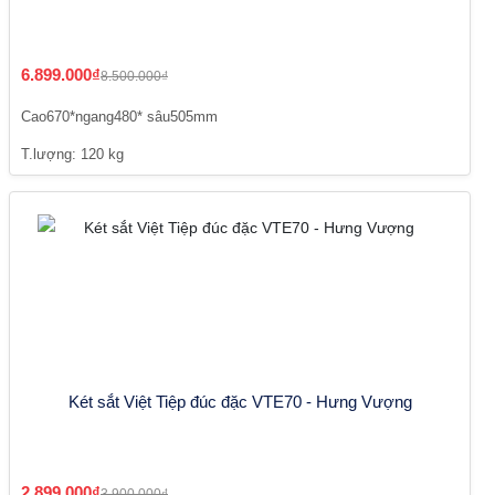
6.899.000₫
8.500.000₫
Cao670*ngang480* sâu505mm
T.lượng: 120 kg
Két sắt Việt Tiệp đúc đặc VTE70 - Hưng Vượng
2.899.000₫
3.900.000₫