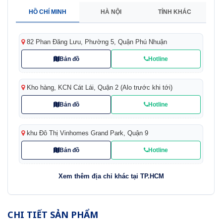
HỒ CHÍ MINH
HÀ NỘI
TỈNH KHÁC
82 Phan Đăng Lưu, Phường 5, Quận Phú Nhuận
Bản đồ
Hotline
Kho hàng, KCN Cát Lái, Quận 2 (Alo trước khi tới)
Bản đồ
Hotline
khu Đô Thị Vinhomes Grand Park, Quận 9
Bản đồ
Hotline
Xem thêm địa chỉ khác tại TP.HCM
CHI TIẾT SẢN PHẨM