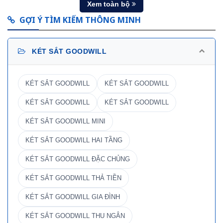
Xem toàn bộ
GỢI Ý TÌM KIẾM THÔNG MINH
KÉT SẮT GOODWILL
KÉT SẮT GOODWILL
KÉT SẮT GOODWILL
KÉT SẮT GOODWILL
KÉT SẮT GOODWILL
KÉT SẮT GOODWILL MINI
KÉT SẮT GOODWILL HAI TẦNG
KÉT SẮT GOODWILL ĐẶC CHỦNG
KÉT SẮT GOODWILL THẢ TIỀN
KÉT SẮT GOODWILL GIA ĐÌNH
KÉT SẮT GOODWILL THU NGÂN