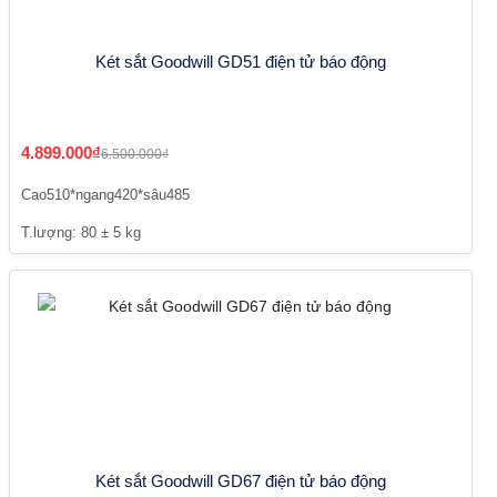
Két sắt Goodwill GD51 điện tử báo động
4.899.000₫
6.500.000₫
Cao510*ngang420*sâu485
T.lượng: 80 ± 5 kg
Két sắt Goodwill GD67 điện tử báo động