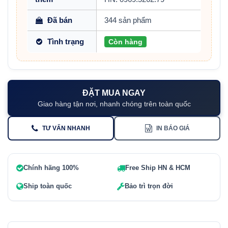
Đã bán
344 sản phẩm
Tình trạng
Còn hàng
ĐẶT MUA NGAY
Giao hàng tận nơi, nhanh chóng trên toàn quốc
TƯ VẤN NHANH
IN BÁO GIÁ
Chính hãng 100%
Free Ship HN & HCM
Ship toàn quốc
Bảo trì trọn đời