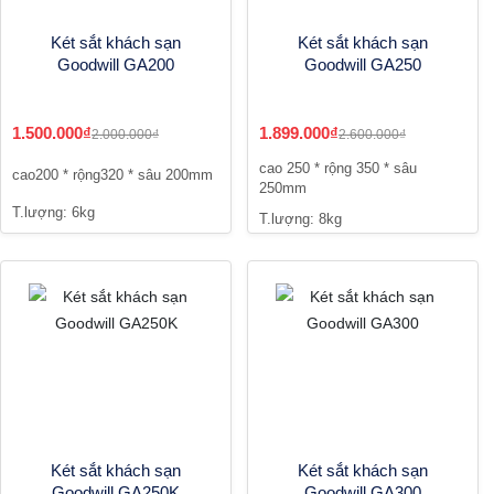
Két sắt khách sạn
Két sắt khách sạn
Goodwill GA200
Goodwill GA250
1.500.000₫
1.899.000₫
2.000.000₫
2.600.000₫
cao 250 * rộng 350 * sâu
cao200 * rộng320 * sâu 200mm
250mm
T.lượng: 6kg
T.lượng: 8kg
Két sắt khách sạn
Két sắt khách sạn
Goodwill GA250K
Goodwill GA300