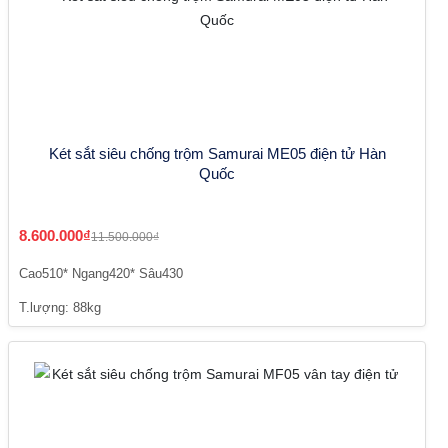
Két sắt siêu chống trộm Samurai ME05 điện tử Hàn
Quốc
8.600.000₫
11.500.000₫
Cao510* Ngang420* Sâu430
T.lượng: 88kg