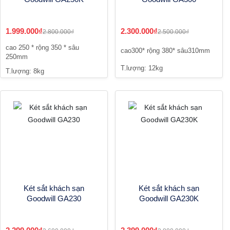
1.999.000₫
2.300.000₫
2.800.000₫
2.500.000₫
cao 250 * rộng 350 * sâu
cao300* rộng 380* sâu310mm
250mm
T.lượng: 12kg
T.lượng: 8kg
Két sắt khách sạn
Két sắt khách sạn
Goodwill GA230
Goodwill GA230K