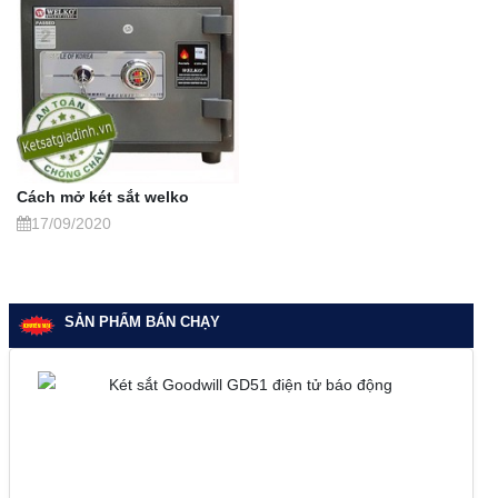
Cách mở két sắt welko
17/09/2020
SẢN PHẨM BÁN CHẠY